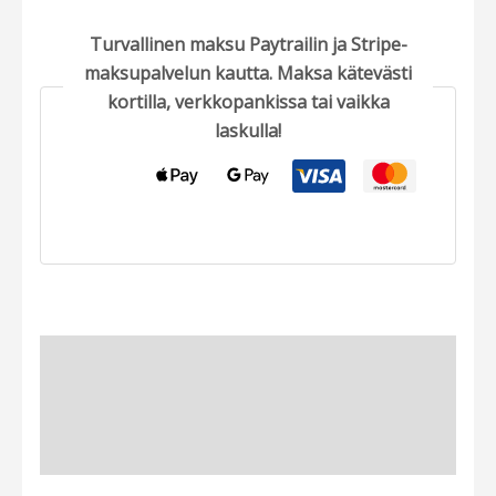
Turvallinen maksu Paytrailin ja Stripe-
maksupalvelun kautta. Maksa kätevästi
kortilla, verkkopankissa tai vaikka
laskulla!
Tuotekuvaus
Lisätietoja
Arviot (0)