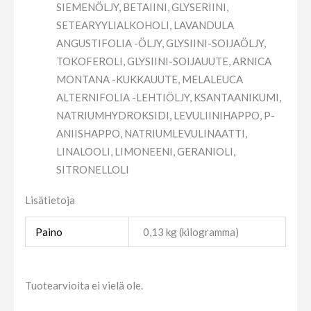
SIEMENÖLJY, BETAIINI, GLYSERIINI,
SETEARYYLIALKOHOLI, LAVANDULA
ANGUSTIFOLIA -ÖLJY, GLYSIINI-SOIJAÖLJY,
TOKOFEROLI, GLYSIINI-SOIJAUUTE, ARNICA
MONTANA -KUKKAUUTE, MELALEUCA
ALTERNIFOLIA -LEHTIÖLJY, KSANTAANIKUMI,
NATRIUMHYDROKSIDI, LEVULIINIHAPPO, P-
ANIISHAPPO, NATRIUMLEVULINAATTI,
LINALOOLI, LIMONEENI, GERANIOLI,
SITRONELLOLI
Lisätietoja
Paino
0,13 kg (kilogramma)
Tuotearvioita ei vielä ole.