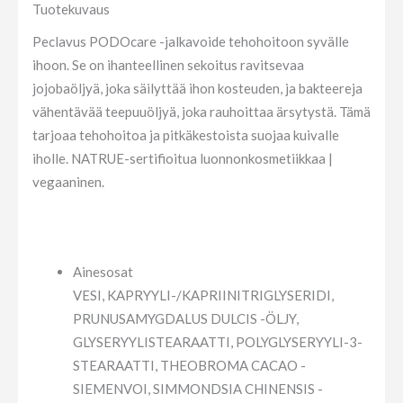
Tuotekuvaus
Peclavus PODOcare -jalkavoide tehohoitoon syvälle
ihoon. Se on ihanteellinen sekoitus ravitsevaa
jojobaöljyä, joka säilyttää ihon kosteuden, ja bakteereja
vähentävää teepuuöljyä, joka rauhoittaa ärsytystä. Tämä
tarjoaa tehohoitoa ja pitkäkestoista suojaa kuivalle
iholle. NATRUE-sertifioitua luonnonkosmetiikkaa |
vegaaninen.
Ainesosat
VESI, KAPRYYLI-/KAPRIINITRIGLYSERIDI,
PRUNUSAMYGDALUS DULCIS -ÖLJY,
GLYSERYYLISTEARAATTI, POLYGLYSERYYLI-3-
STEARAATTI, THEOBROMA CACAO -
SIEMENVOI, SIMMONDSIA CHINENSIS -