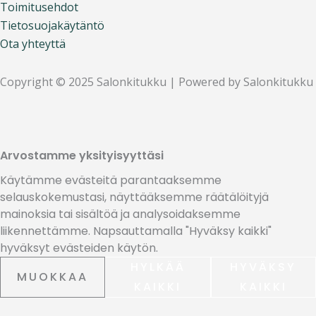
Toimitusehdot
Tietosuojakäytäntö
Ota yhteyttä
Copyright © 2025 Salonkitukku | Powered by Salonkitukku
Arvostamme yksityisyyttäsi
Käytämme evästeitä parantaaksemme
selauskokemustasi, näyttääksemme räätälöityjä
mainoksia tai sisältöä ja analysoidaksemme
liikennettämme. Napsauttamalla "Hyväksy kaikki"
hyväksyt evästeiden käytön.
HYLKÄÄ
HYVÄKSY
MUOKKAA
KAIKKI
KAIKKI