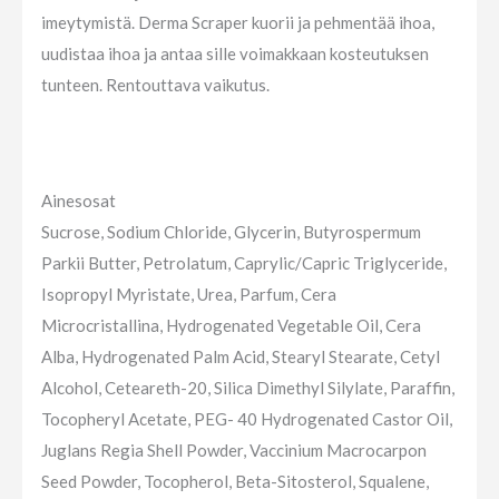
imeytymistä. Derma Scraper kuorii ja pehmentää ihoa,
uudistaa ihoa ja antaa sille voimakkaan kosteutuksen
tunteen. Rentouttava vaikutus.
Ainesosat
Sucrose, Sodium Chloride, Glycerin, Butyrospermum
Parkii Butter, Petrolatum, Caprylic/Capric Triglyceride,
Isopropyl Myristate, Urea, Parfum, Cera
Microcristallina, Hydrogenated Vegetable Oil, Cera
Alba, Hydrogenated Palm Acid, Stearyl Stearate, Cetyl
Alcohol, Ceteareth-20, Silica Dimethyl Silylate, Paraffin,
Tocopheryl Acetate, PEG- 40 Hydrogenated Castor Oil,
Juglans Regia Shell Powder, Vaccinium Macrocarpon
Seed Powder, Tocopherol, Beta-Sitosterol, Squalene,