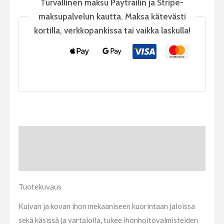
Turvallinen maksu Paytrailin ja Stripe-
maksupalvelun kautta. Maksa kätevästi
kortilla, verkkopankissa tai vaikka laskulla!
Tuotekuvaus
Arviot (0)
Tuotekuvaus
Kuivan ja kovan ihon mekaaniseen kuorintaan jaloissa
sekä käsissä ja vartalolla, tukee ihonhoitovalmisteiden