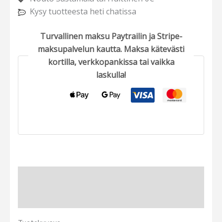
Kysy tuotteesta heti chatissa
Turvallinen maksu Paytrailin ja Stripe-
maksupalvelun kautta. Maksa kätevästi
kortilla, verkkopankissa tai vaikka
laskulla!
Tuotekuvaus
Arviot (0)