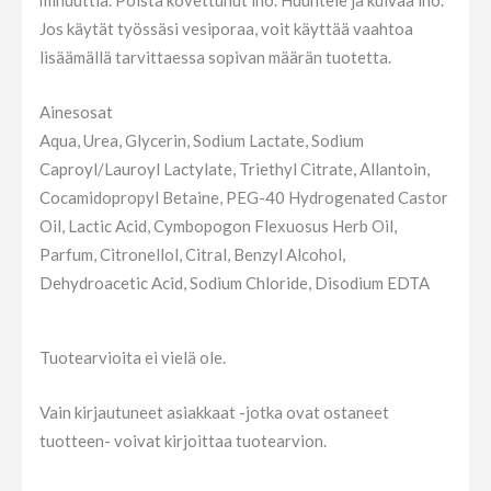
Jos käytät työssäsi vesiporaa, voit käyttää vaahtoa
lisäämällä tarvittaessa sopivan määrän tuotetta.
Ainesosat
Aqua, Urea, Glycerin, Sodium Lactate, Sodium
Caproyl/Lauroyl Lactylate, Triethyl Citrate, Allantoin,
Cocamidopropyl Betaine, PEG-40 Hydrogenated Castor
Oil, Lactic Acid, Cymbopogon Flexuosus Herb Oil,
Parfum, Citronellol, Citral, Benzyl Alcohol,
Dehydroacetic Acid, Sodium Chloride, Disodium EDTA
Tuotearvioita ei vielä ole.
Vain kirjautuneet asiakkaat -jotka ovat ostaneet
tuotteen- voivat kirjoittaa tuotearvion.