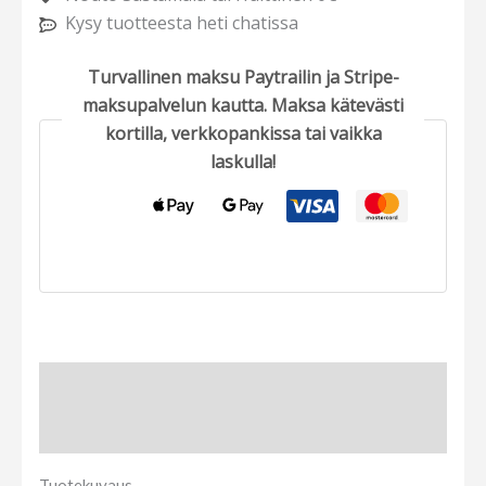
Kysy tuotteesta heti chatissa
Turvallinen maksu Paytrailin ja Stripe-
maksupalvelun kautta. Maksa kätevästi
kortilla, verkkopankissa tai vaikka
laskulla!
Tuotekuvaus
Arviot (0)
Tuotekuvaus