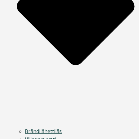
Brändilähettiläs