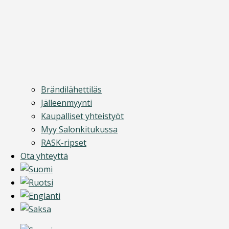
Brändilähettiläs
Jälleenmyynti
Kaupalliset yhteistyöt
Myy Salonkitukussa
RASK-ripset
Ota yhteyttä