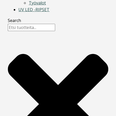
Työvalot
UV LED -RIPSET
Search