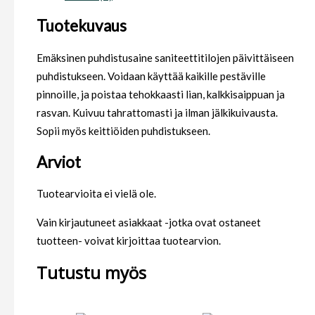
Tuotekuvaus
Emäksinen puhdistusaine saniteettitilojen päivittäiseen
puhdistukseen. Voidaan käyttää kaikille pestäville
pinnoille, ja poistaa tehokkaasti lian, kalkkisaippuan ja
rasvan. Kuivuu tahrattomasti ja ilman jälkikuivausta.
Sopii myös keittiöiden puhdistukseen.
Arviot
Tuotearvioita ei vielä ole.
Vain kirjautuneet asiakkaat -jotka ovat ostaneet
tuotteen- voivat kirjoittaa tuotearvion.
Tutustu myös