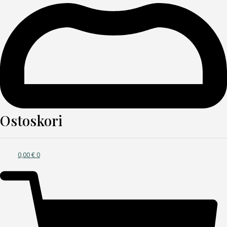
Ostoskori
0,00
€
0