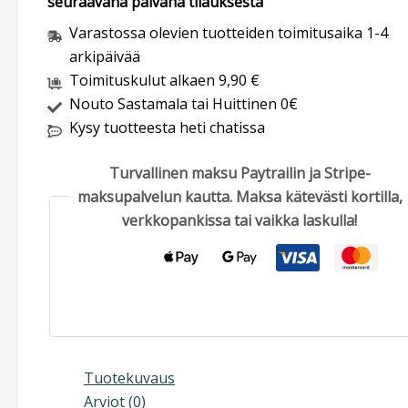
seuraavana päivänä tilauksesta
Varastossa olevien tuotteiden toimitusaika 1-4
arkipäivää
Toimituskulut alkaen 9,90 €
Nouto Sastamala tai Huittinen 0€
Kysy tuotteesta heti chatissa
Turvallinen maksu Paytrailin ja Stripe-
maksupalvelun kautta. Maksa kätevästi kortilla,
verkkopankissa tai vaikka laskulla!
Tuotekuvaus
Arviot (0)