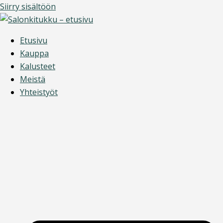
Siirry sisältöön
Etusivu
Kauppa
Kalusteet
Meistä
Yhteistyöt