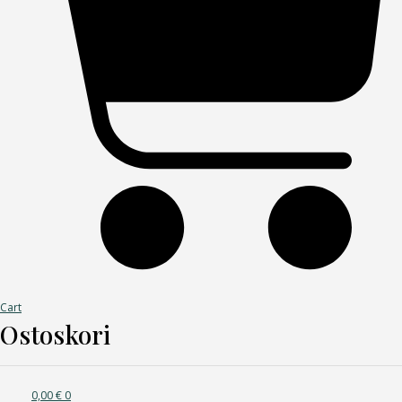
Cart
Ostoskori
0,00
€
0