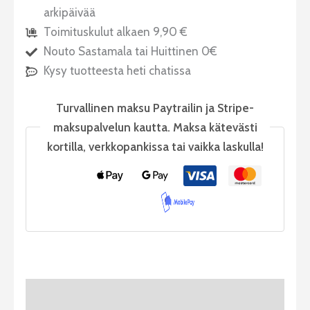
arkipäivää
Toimituskulut alkaen 9,90 €
Nouto Sastamala tai Huittinen 0€
Kysy tuotteesta heti chatissa
Turvallinen maksu Paytrailin ja Stripe-
maksupalvelun kautta. Maksa kätevästi
kortilla, verkkopankissa tai vaikka laskulla!
Tuotekuvaus