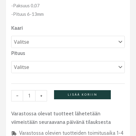
-Paksuus 0,07
-Pituus 6-13mm
Kaari
Pituus
-
+
LISÄÄ KORIIN
Varastossa olevat tuotteet lähetetään
viimeistään seuraavana päivänä tilauksesta
Varastossa olevien tuotteiden toimitusaika 1-4