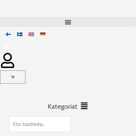
Cart
Main
Kategoriat
Menu
Search