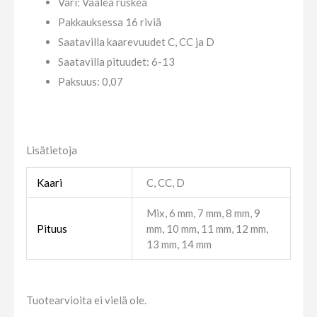
Väri: Vaalea ruskea
Pakkauksessa 16 riviä
Saatavilla kaarevuudet C, CC ja D
Saatavilla pituudet: 6-13
Paksuus: 0,07
Lisätietoja
Kaari
C, CC, D
Mix, 6 mm, 7 mm, 8 mm, 9
Pituus
mm, 10 mm, 11 mm, 12 mm,
13 mm, 14 mm
Tuotearvioita ei vielä ole.