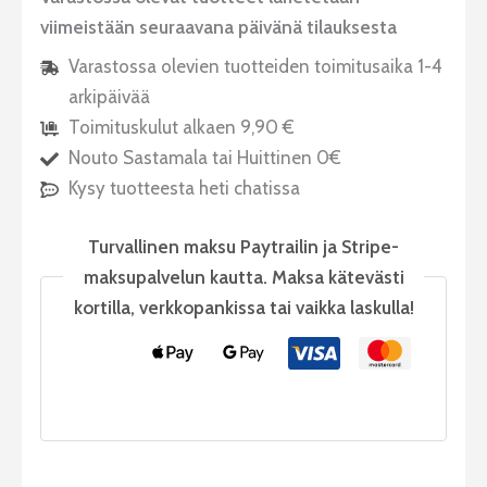
viimeistään seuraavana päivänä tilauksesta
Varastossa olevien tuotteiden toimitusaika 1-4
arkipäivää
Toimituskulut alkaen 9,90 €
Nouto Sastamala tai Huittinen 0€
Kysy tuotteesta heti chatissa
Turvallinen maksu Paytrailin ja Stripe-
maksupalvelun kautta. Maksa kätevästi
kortilla, verkkopankissa tai vaikka laskulla!