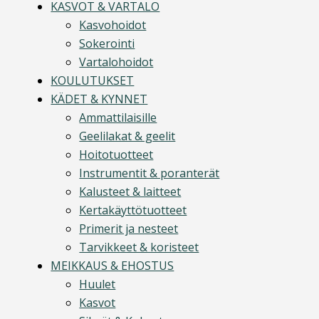
KASVOT & VARTALO
Kasvohoidot
Sokerointi
Vartalohoidot
KOULUTUKSET
KÄDET & KYNNET
Ammattilaisille
Geelilakat & geelit
Hoitotuotteet
Instrumentit & poranterät
Kalusteet & laitteet
Kertakäyttötuotteet
Primerit ja nesteet
Tarvikkeet & koristeet
MEIKKAUS & EHOSTUS
Huulet
Kasvot