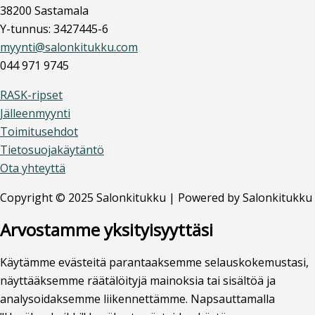
38200 Sastamala
Y-tunnus: 3427445-6
myynti@salonkitukku.com
044 971 9745
RASK-ripset
Jälleenmyynti
Toimitusehdot
Tietosuojakäytäntö
Ota yhteyttä
Copyright © 2025 Salonkitukku | Powered by Salonkitukku
Arvostamme yksityisyyttäsi
Käytämme evästeitä parantaaksemme selauskokemustasi,
näyttääksemme räätälöityjä mainoksia tai sisältöä ja
analysoidaksemme liikennettämme. Napsauttamalla