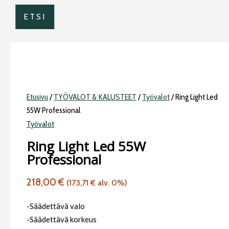
ETSI
Etusivu
/
TYÖVALOT & KALUSTEET
/
Työvalot
/ Ring Light Led
55W Professional
Työvalot
Ring Light Led 55W
Professional
218,00
€
(
173,71
€
alv. 0%)
-Säädettävä valo
-Säädettävä korkeus