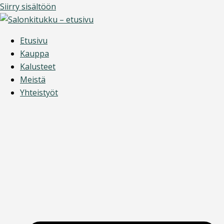
Siirry sisältöön
Etusivu
Kauppa
Kalusteet
Meistä
Yhteistyöt