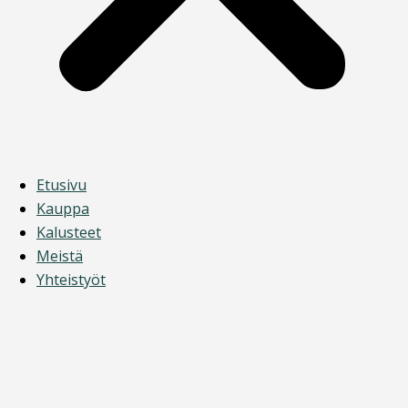
Etusivu
Kauppa
Kalusteet
Meistä
Yhteistyöt