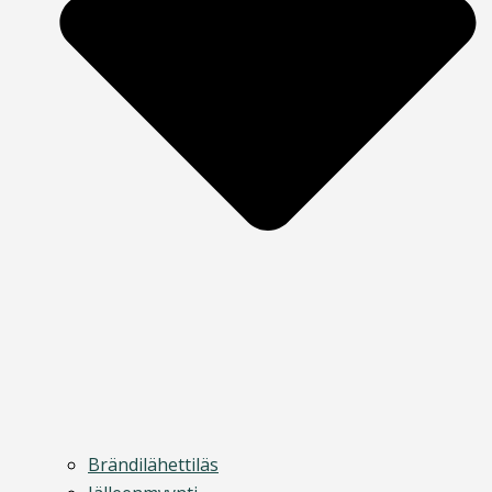
Brändilähettiläs