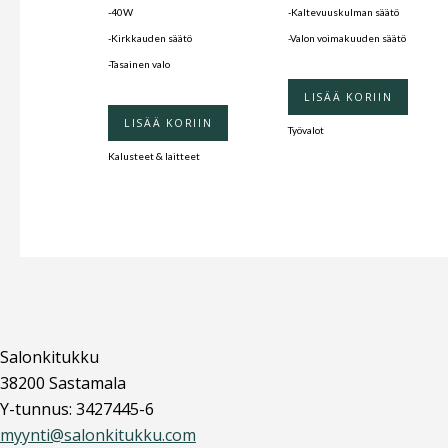
-40W
-Kaltevuuskulman säätö
-Kirkkauden säätö
-Valon voimakuuden säätö
-Tasainen valo
LISÄÄ KORIIN
LISÄÄ KORIIN
Työvalot
Kalusteet & laitteet
Salonkitukku
38200 Sastamala
Y-tunnus: 3427445-6
myynti@salonkitukku.com