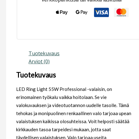
Tuotekuvaus
Arviot (0)
Tuotekuvaus
LED Ring Light 55W Professional -valaisin, on
erinomainen työkalu vaikka hoitolaan. Se vie
valokuvauksen ja videotuotannon uudelle tasolle. Tämä
tehokas ja monipuolinen renkaallinen valo tarjoaa upean
valaistuksen kaikissa olosuhteissa. Voit helposti säätää
kirkkauden tasoa tarpeidesi mukaan, jotta saat
täydellisen valaistuksen. Valo tarjoaa useita