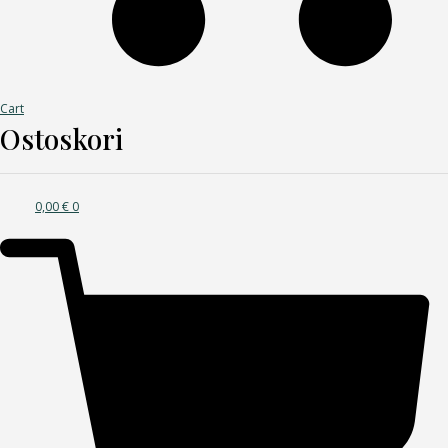
Cart
Ostoskori
0,00
€
0