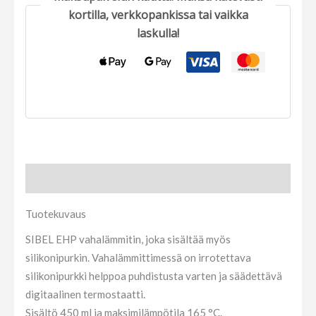
kortilla, verkkopankissa tai vaikka
laskulla!
Tuotekuvaus
Tuotekuvaus
SIBEL EHP vahalämmitin, joka sisältää myös
silikonipurkin. Vahalämmittimessä on irrotettava
silikonipurkki helppoa puhdistusta varten ja säädettävä
digitaalinen termostaatti.
Sisältö 450 ml ja maksimilämpötila 165 °C.