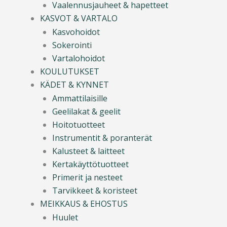
Vaalennusjauheet & hapetteet
KASVOT & VARTALO
Kasvohoidot
Sokerointi
Vartalohoidot
KOULUTUKSET
KÄDET & KYNNET
Ammattilaisille
Geelilakat & geelit
Hoitotuotteet
Instrumentit & poranterät
Kalusteet & laitteet
Kertakäyttötuotteet
Primerit ja nesteet
Tarvikkeet & koristeet
MEIKKAUS & EHOSTUS
Huulet