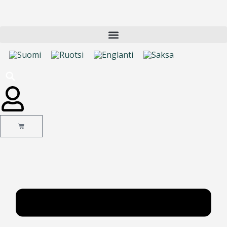
Cart
Main
Menu