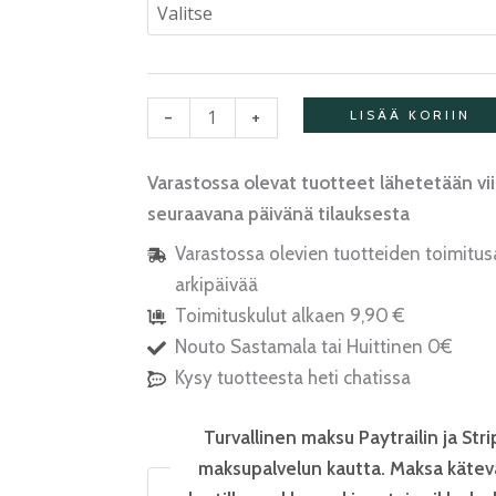
-
+
LISÄÄ KORIIN
Varastossa olevat tuotteet lähetetään vi
seuraavana päivänä tilauksesta
Varastossa olevien tuotteiden toimitus
arkipäivää
Toimituskulut alkaen 9,90 €
Nouto Sastamala tai Huittinen 0€
Kysy tuotteesta heti chatissa
Turvallinen maksu Paytrailin ja Stri
maksupalvelun kautta. Maksa kätev