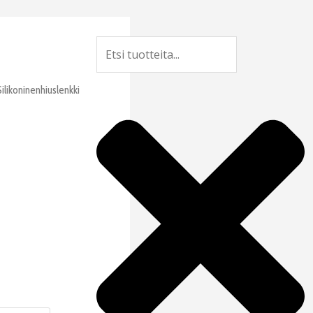
Search
Silikoninenhiuslenkki