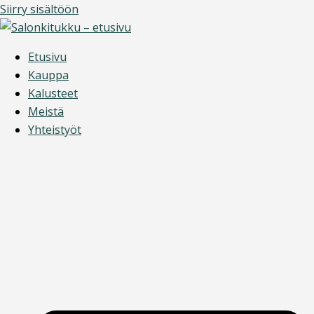
Siirry sisältöön
Etusivu
Kauppa
Kalusteet
Meistä
Yhteistyöt