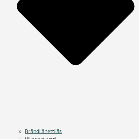
Brändilähettiläs