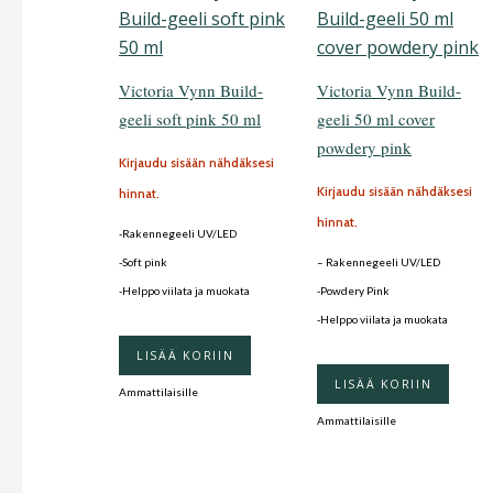
Victoria Vynn Build-
Victoria Vynn Build-
geeli soft pink 50 ml
geeli 50 ml cover
powdery pink
Kirjaudu sisään nähdäksesi
Kirjaudu sisään nähdäksesi
hinnat.
hinnat.
-Rakennegeeli UV/LED
-Soft pink
– Rakennegeeli UV/LED
-Helppo viilata ja muokata
-Powdery Pink
-Helppo viilata ja muokata
LISÄÄ KORIIN
LISÄÄ KORIIN
Ammattilaisille
Ammattilaisille