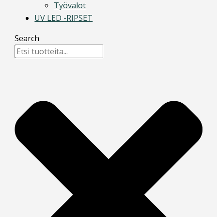
Työvalot
UV LED -RIPSET
Search