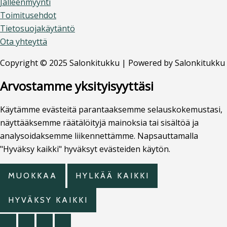
Jälleenmyynti
Toimitusehdot
Tietosuojakäytäntö
Ota yhteyttä
Copyright © 2025 Salonkitukku | Powered by Salonkitukku
Arvostamme yksityisyyttäsi
Käytämme evästeitä parantaaksemme selauskokemustasi,
näyttääksemme räätälöityjä mainoksia tai sisältöä ja
analysoidaksemme liikennettämme. Napsauttamalla
"Hyväksy kaikki" hyväksyt evästeiden käytön.
MUOKKAA
HYLKÄÄ KAIKKI
HYVÄKSY KAIKKI