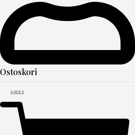
Ostoskori
0,00
€
0