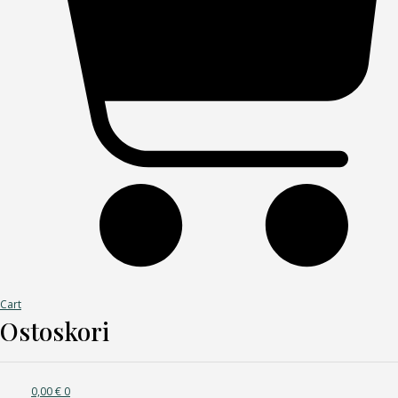
Cart
Ostoskori
0,00
€
0