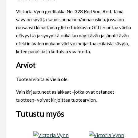
Victoria Vynn geelilakka No. 328 Red Soul 8 ml. Tämä
sävy on syvä ja kaunis punainen/punaruskea, jossa on
runsaasti kimaltavia glitterhiukkasia. Glitter antaa väriin
elävyyttä ja syvyyttä, mikä luo näyttävän ja jännittävän
efektin. Valon mukaan väri voi heijastaa erilaisia sävyjä,
kuten punaisia ja kultaisia vivahteita.
Arviot
Tuotearvioita ei vielä ole.
Vain kirjautuneet asiakkaat -jotka ovat ostaneet
tuotteen- voivat kirjoittaa tuotearvion.
Tutustu myös