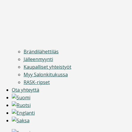
Brändilähettiläs
Jälleenmyynti
Kaupalliset yhteistyöt
Myy Salonkitukussa
RASK-ripset
Ota yhteyttä