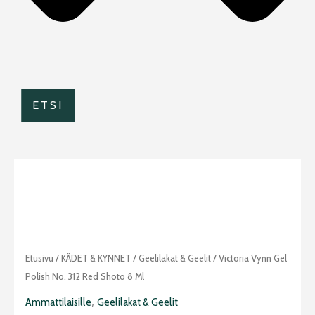
ETSI
Etusivu
/
KÄDET & KYNNET
/
Geelilakat & Geelit
/ Victoria Vynn Gel
Polish No. 312 Red Shoto 8 Ml
,
Ammattilaisille
Geelilakat & Geelit