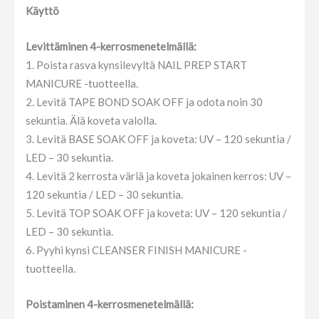
Käyttö
Levittäminen 4-kerrosmenetelmällä:
1. Poista rasva kynsilevyltä NAIL PREP START
MANICURE -tuotteella.
2. Levitä TAPE BOND SOAK OFF ja odota noin 30
sekuntia. Älä koveta valolla.
3. Levitä BASE SOAK OFF ja koveta: UV – 120 sekuntia /
LED – 30 sekuntia.
4. Levitä 2 kerrosta väriä ja koveta jokainen kerros: UV –
120 sekuntia / LED – 30 sekuntia.
5. Levitä TOP SOAK OFF ja koveta: UV – 120 sekuntia /
LED – 30 sekuntia.
6. Pyyhi kynsi CLEANSER FINISH MANICURE -
tuotteella.
Poistaminen 4-kerrosmenetelmällä: