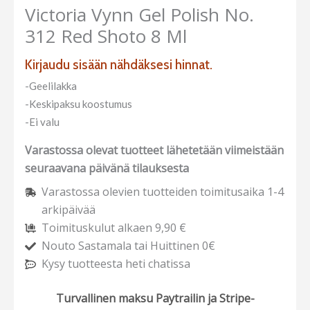
Victoria Vynn Gel Polish No.
312 Red Shoto 8 Ml
Kirjaudu sisään nähdäksesi hinnat.
-Geelilakka
-Keskipaksu koostumus
-Ei valu
Varastossa olevat tuotteet lähetetään viimeistään
seuraavana päivänä tilauksesta
Varastossa olevien tuotteiden toimitusaika 1-4
arkipäivää
Toimituskulut alkaen 9,90 €
Nouto Sastamala tai Huittinen 0€
Kysy tuotteesta heti chatissa
Turvallinen maksu Paytrailin ja Stripe-