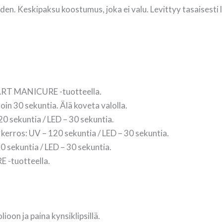
den. Keskipaksu koostumus, joka ei valu. Levittyy tasaisesti l
TART MANICURE -tuotteella.
n 30 sekuntia. Älä koveta valolla.
0 sekuntia / LED – 30 sekuntia.
n kerros: UV – 120 sekuntia / LED – 30 sekuntia.
 sekuntia / LED – 30 sekuntia.
 -tuotteella.
oon ja paina kynsiklipsillä.