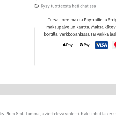
Kysy tuotteesta heti chatissa
Turvallinen maksu Paytrailin ja Stri
maksupalvelun kautta. Maksa kätev
kortilla, verkkopankissa tai vaikka las
y Plum 8ml. Tumma ja viettelevä violetti. Kaksi ohutta kerr