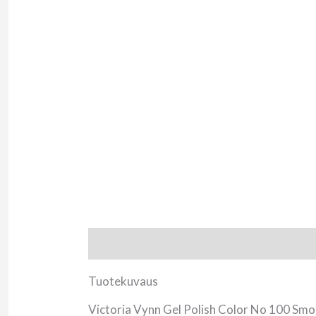
Tuotekuvaus
Arviot (0)
Tuotekuvaus
Victoria Vynn Gel Polish Color No 100 Smok