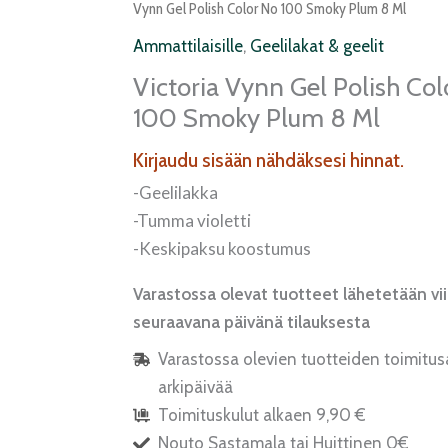
Vynn Gel Polish Color No 100 Smoky Plum 8 Ml
Ammattilaisille
,
Geelilakat & geelit
Victoria Vynn Gel Polish Col
100 Smoky Plum 8 Ml
Kirjaudu sisään nähdäksesi hinnat.
-Geelilakka
-Tumma violetti
-Keskipaksu koostumus
Varastossa olevat tuotteet lähetetään vi
seuraavana päivänä tilauksesta
Varastossa olevien tuotteiden toimitus
arkipäivää
Toimituskulut alkaen 9,90 €
Nouto Sastamala tai Huittinen 0€