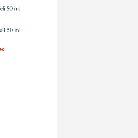
eli 50 ml
esi