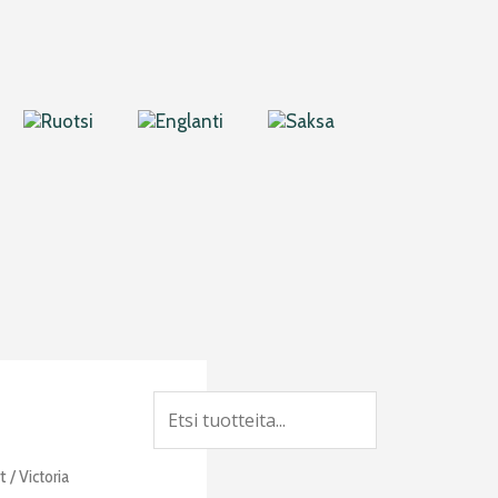
Search
t
/ Victoria