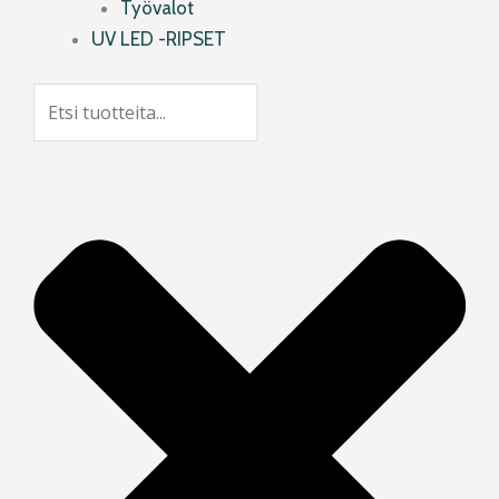
Työvalot
UV LED -RIPSET
Search