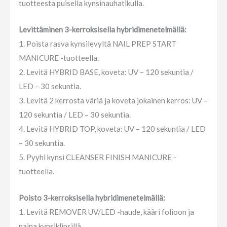
tuotteesta puisella kynsinauhatikulla.
Levittäminen 3-kerroksisella hybridimenetelmällä:
1. Poista rasva kynsilevyltä NAIL PREP START
MANICURE -tuotteella.
2. Levitä HYBRID BASE, koveta: UV – 120 sekuntia /
LED – 30 sekuntia.
3. Levitä 2 kerrosta väriä ja koveta jokainen kerros: UV –
120 sekuntia / LED – 30 sekuntia.
4. Levitä HYBRID TOP, koveta: UV – 120 sekuntia / LED
– 30 sekuntia.
5. Pyyhi kynsi CLEANSER FINISH MANICURE -
tuotteella.
Poisto 3-kerroksisella hybridimenetelmällä:
1. Levitä REMOVER UV/LED -haude, kääri folioon ja
paina kynsiklipsillä.