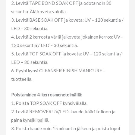
2. Levitä TAPE BOND SOAK OFF ja odota noin 30
sekuntia. Älä koveta valolla.
3. Levitä BASE SOAK OFF ja koveta: UV – 120 sekuntia /
LED – 30 sekuntia.
4. Levitä 2 kerrosta väriä ja koveta jokainen kerros: UV –
120 sekuntia / LED – 30 sekuntia.
5. Levitä TOP SOAK OFF ja koveta: UV – 120 sekuntia /
LED – 30 sekuntia.
6. Pyyhi kynsi CLEANSER FINISH MANICURE -
tuotteella.
Poistaminen 4-kerrosmenetelmällä:
1. Poista TOP SOAK OFF kynsiviilalla.
2. Levitä REMOVER UV/LED -haude, kääri folioon ja
paina kynsiklipsillä.
3. Poista haude noin 15 minuutin jälkeen ja poista loput