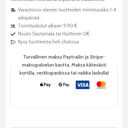
Varastossa olevien tuotteiden toimitusaika 1-4
arkipäivää
Toimituskulut alkaen 9,90 €
Nouto Sastamala tai Huittinen 0€
Kysy tuotteesta heti chatissa
Turvallinen maksu Paytrailin ja Stripe-
maksupalvelun kautta. Maksa kätevästi
kortilla, verkkopankissa tai vaikka laskulla!