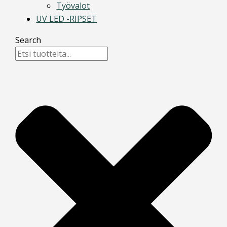
Työvalot
UV LED -RIPSET
Search