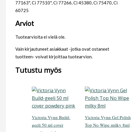
77163*, Ci 77510*, Ci 77266, Ci 45380, Ci 75470, Ci
60725
Arviot
Tuotearvioita ei vielä ole.
Vain kirjautuneet asiakkaat -jotka ovat ostaneet
tuotteen- voivat kirjoittaa tuotearvion.
Tutustu myös
Victoria Vynn Build-
Victoria Vynn Gel Polish
geeli 50 ml cover
Top No Wipe milky 8ml