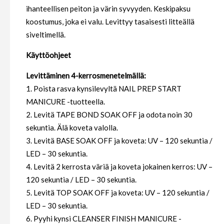
ihanteellisen peiton ja värin syvyyden. Keskipaksu
koostumus, joka ei valu. Levittyy tasaisesti litteällä
siveltimellä.
Käyttöohjeet
Levittäminen 4-kerrosmenetelmällä:
1. Poista rasva kynsilevyltä NAIL PREP START
MANICURE -tuotteella.
2. Levitä TAPE BOND SOAK OFF ja odota noin 30
sekuntia. Älä koveta valolla.
3. Levitä BASE SOAK OFF ja koveta: UV – 120 sekuntia /
LED – 30 sekuntia.
4. Levitä 2 kerrosta väriä ja koveta jokainen kerros: UV –
120 sekuntia / LED – 30 sekuntia.
5. Levitä TOP SOAK OFF ja koveta: UV – 120 sekuntia /
LED – 30 sekuntia.
6. Pyyhi kynsi CLEANSER FINISH MANICURE -