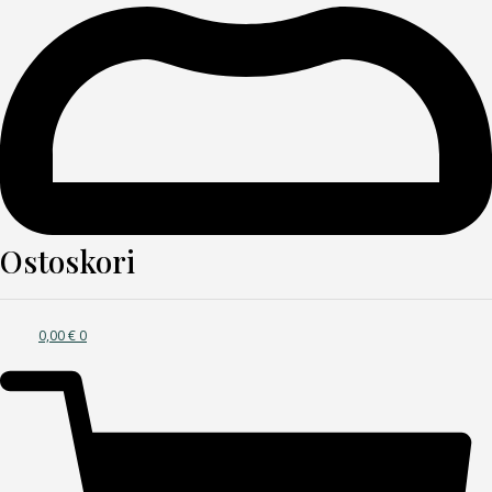
Ostoskori
0,00
€
0