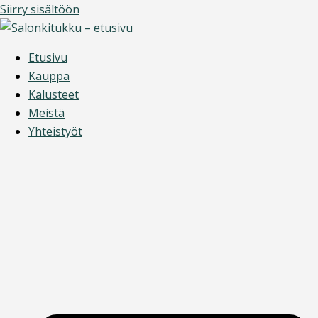
Siirry sisältöön
Etusivu
Kauppa
Kalusteet
Meistä
Yhteistyöt