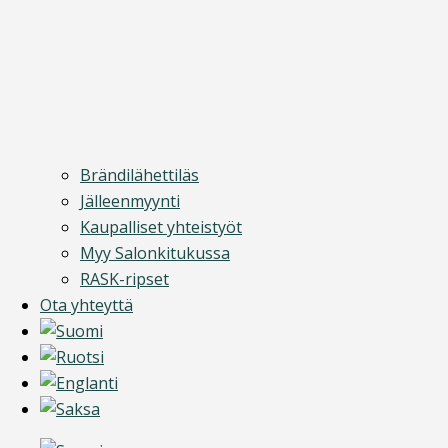
Brändilähettiläs
Jälleenmyynti
Kaupalliset yhteistyöt
Myy Salonkitukussa
RASK-ripset
Ota yhteyttä