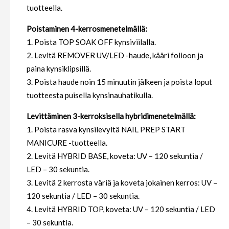
tuotteella.
Poistaminen 4-kerrosmenetelmällä:
1. Poista TOP SOAK OFF kynsiviilalla.
2. Levitä REMOVER UV/LED -haude, kääri folioon ja
paina kynsiklipsillä.
3. Poista haude noin 15 minuutin jälkeen ja poista loput
tuotteesta puisella kynsinauhatikulla.
Levittäminen 3-kerroksisella hybridimenetelmällä:
1. Poista rasva kynsilevyltä NAIL PREP START
MANICURE -tuotteella.
2. Levitä HYBRID BASE, koveta: UV – 120 sekuntia /
LED – 30 sekuntia.
3. Levitä 2 kerrosta väriä ja koveta jokainen kerros: UV –
120 sekuntia / LED – 30 sekuntia.
4. Levitä HYBRID TOP, koveta: UV – 120 sekuntia / LED
– 30 sekuntia.