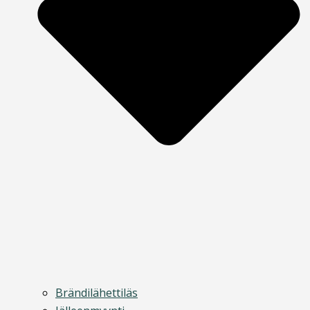
Brändilähettiläs