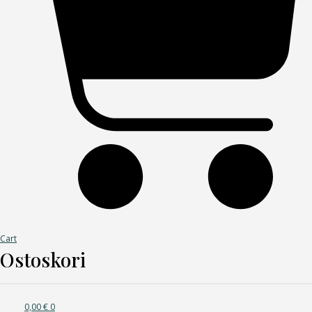
Cart
Ostoskori
0,00
€
0