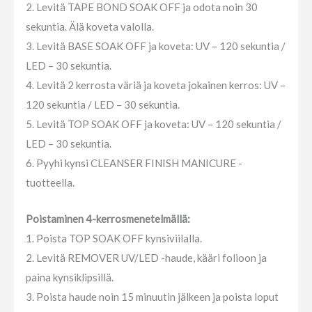
2. Levitä TAPE BOND SOAK OFF ja odota noin 30
sekuntia. Älä koveta valolla.
3. Levitä BASE SOAK OFF ja koveta: UV – 120 sekuntia /
LED – 30 sekuntia.
4. Levitä 2 kerrosta väriä ja koveta jokainen kerros: UV –
120 sekuntia / LED – 30 sekuntia.
5. Levitä TOP SOAK OFF ja koveta: UV – 120 sekuntia /
LED – 30 sekuntia.
6. Pyyhi kynsi CLEANSER FINISH MANICURE -
tuotteella.
Poistaminen 4-kerrosmenetelmällä:
1. Poista TOP SOAK OFF kynsiviilalla.
2. Levitä REMOVER UV/LED -haude, kääri folioon ja
paina kynsiklipsillä.
3. Poista haude noin 15 minuutin jälkeen ja poista loput