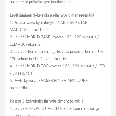
tuotteesta puisella kynsinauhatikulla.
Levittäminen 3-kerroksisella hybridimenetelmällä:
1. Poista rasva kynsilevyltä NAIL PREP START
MANICURE -tuotteella.
2. Levitä HYBRID BASE, koveta: UV – 120 sekuntia /
LED – 30 sekuntia.
3. Levitä 2 kerrosta väriä ja koveta jokainen kerros: UV –
120 sekuntia / LED – 30 sekuntia.
4. Levitä HYBRID TOP, koveta: UV – 120 sekuntia / LED
– 30 sekuntia.
5. Pyyhi kynsi CLEANSER FINISH MANICURE -
tuotteella.
Poisto 3-kerroksisella hybridimenetelmällä:
1. Levitä REMOVER UV/LED -haude, kääri folioon ja
paina kynsiklipsillä.