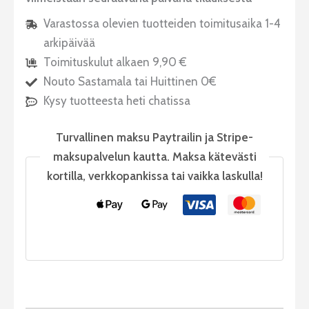
Varastossa olevien tuotteiden toimitusaika 1-4
arkipäivää
Toimituskulut alkaen 9,90 €
Nouto Sastamala tai Huittinen 0€
Kysy tuotteesta heti chatissa
Turvallinen maksu Paytrailin ja Stripe-
maksupalvelun kautta. Maksa kätevästi
kortilla, verkkopankissa tai vaikka laskulla!