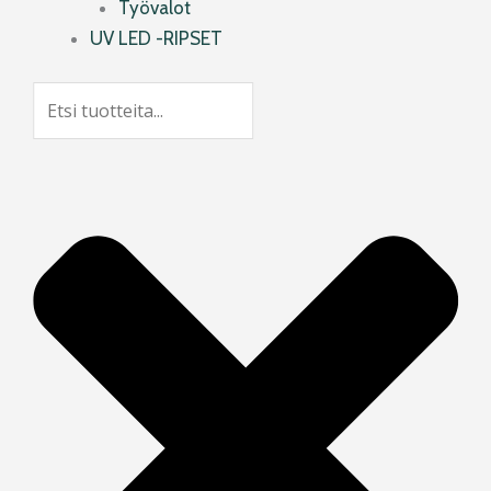
Työvalot
UV LED -RIPSET
Search