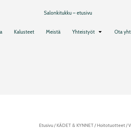
a
Kalusteet
Meistä
Yhteistyöt
Ota yht
Victoria
Etusivu
/
KÄDET & KYNNET
/
Hoitotuotteet
/ V