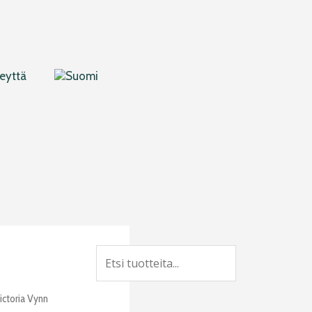
eyttä
Search
ictoria Vynn