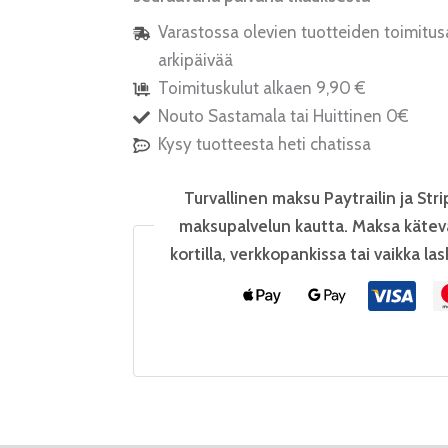
Varastossa olevien tuotteiden toimitus
arkipäivää
Toimituskulut alkaen 9,90 €
Nouto Sastamala tai Huittinen 0€
Kysy tuotteesta heti chatissa
Turvallinen maksu Paytrailin ja Stri
maksupalvelun kautta. Maksa kätev
kortilla, verkkopankissa tai vaikka las