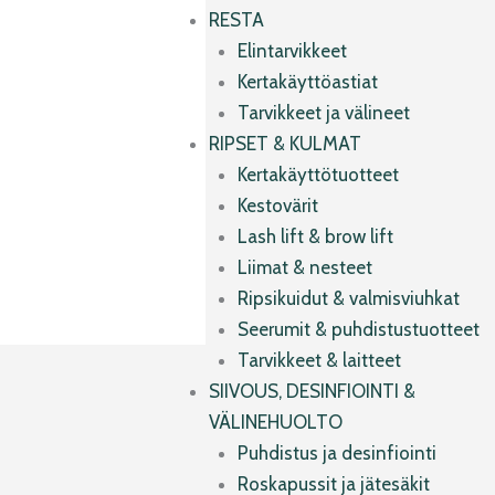
RESTA
Elintarvikkeet
Kertakäyttöastiat
Tarvikkeet ja välineet
RIPSET & KULMAT
Kertakäyttötuotteet
Kestovärit
Lash lift & brow lift
Liimat & nesteet
Ripsikuidut & valmisviuhkat
Seerumit & puhdistustuotteet
Tarvikkeet & laitteet
SIIVOUS, DESINFIOINTI &
VÄLINEHUOLTO
Puhdistus ja desinfiointi
Roskapussit ja jätesäkit