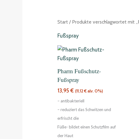
Start
/ Produkte verschlagwortet mit 
Fußspray
Pharm Fußschutz-
Fußspray
13,95
€
(
11,12
€
alv. 0%)
– antibakteriell
– reduziert das Schwitzen und
erfrischt die
Füße- bildet einen Schutzfilm auf
der Haut