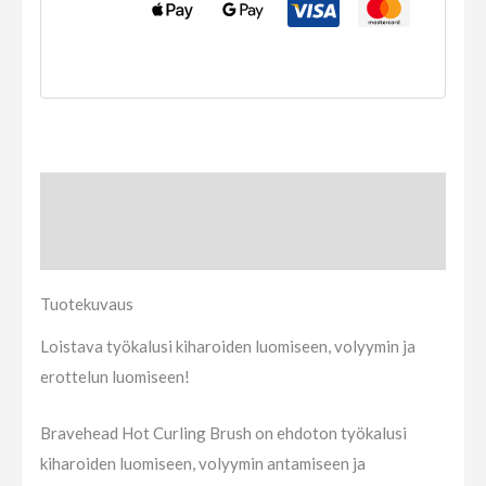
Tuotekuvaus
Arviot (0)
Tuotekuvaus
Loistava työkalusi kiharoiden luomiseen, volyymin ja
erottelun luomiseen!
Bravehead Hot Curling Brush on ehdoton työkalusi
kiharoiden luomiseen, volyymin antamiseen ja