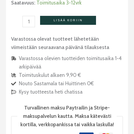
Saatavuus:
Toimitusaika 3-12vrk
LISÄÄ KORIIN
Varastossa olevat tuotteet lähetetään
viimeistään seuraavana päivänä tilauksesta
Varastossa olevien tuotteiden toimitusaika 1-4
arkipäivää
Toimituskulut alkaen 9,90 €
Nouto Sastamala tai Huittinen 0€
Kysy tuotteesta heti chatissa
Turvallinen maksu Paytrailin ja Stripe-
maksupalvelun kautta. Maksa kätevästi
kortilla, verkkopankissa tai vaikka laskulla!