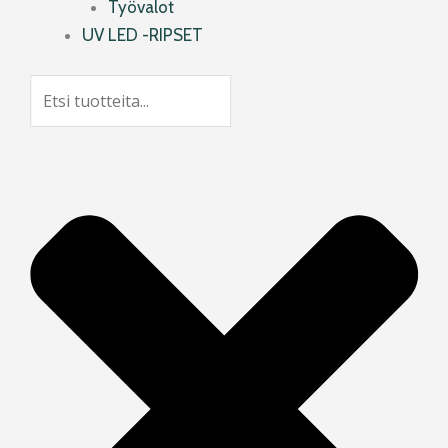
Työvalot
UV LED -RIPSET
Search