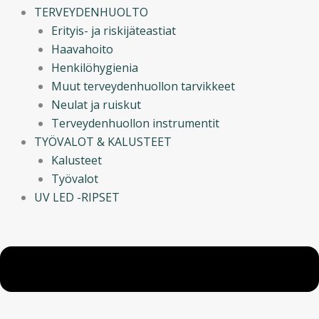
TERVEYDENHUOLTO
Erityis- ja riskijäteastiat
Haavahoito
Henkilöhygienia
Muut terveydenhuollon tarvikkeet
Neulat ja ruiskut
Terveydenhuollon instrumentit
TYÖVALOT & KALUSTEET
Kalusteet
Työvalot
UV LED -RIPSET