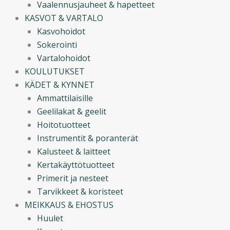
Vaalennusjauheet & hapetteet
KASVOT & VARTALO
Kasvohoidot
Sokerointi
Vartalohoidot
KOULUTUKSET
KÄDET & KYNNET
Ammattilaisille
Geelilakat & geelit
Hoitotuotteet
Instrumentit & poranterät
Kalusteet & laitteet
Kertakäyttötuotteet
Primerit ja nesteet
Tarvikkeet & koristeet
MEIKKAUS & EHOSTUS
Huulet