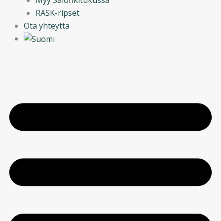
RASK-ripset
Ota yhteyttä