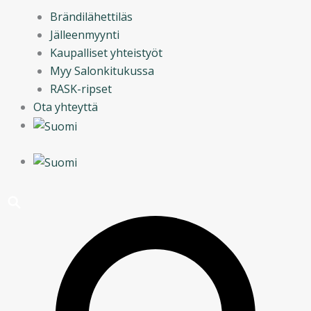
Brändilähettiläs
Jälleenmyynti
Kaupalliset yhteistyöt
Myy Salonkitukussa
RASK-ripset
Ota yhteyttä