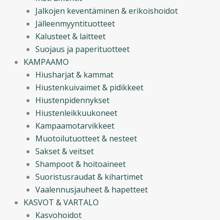
Jalkojen keventäminen & erikoishoidot
Jälleenmyyntituotteet
Kalusteet & laitteet
Suojaus ja paperituotteet
KAMPAAMO
Hiusharjat & kammat
Hiustenkuivaimet & pidikkeet
Hiustenpidennykset
Hiustenleikkuukoneet
Kampaamotarvikkeet
Muotoilutuotteet & nesteet
Sakset & veitset
Shampoot & hoitoaineet
Suoristusraudat & kihartimet
Vaalennusjauheet & hapetteet
KASVOT & VARTALO
Kasvohoidot