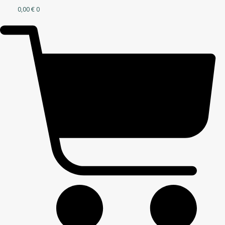
0,00
€
0