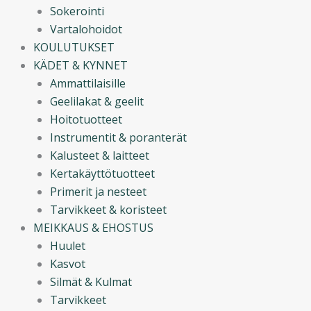
Sokerointi
Vartalohoidot
KOULUTUKSET
KÄDET & KYNNET
Ammattilaisille
Geelilakat & geelit
Hoitotuotteet
Instrumentit & poranterät
Kalusteet & laitteet
Kertakäyttötuotteet
Primerit ja nesteet
Tarvikkeet & koristeet
MEIKKAUS & EHOSTUS
Huulet
Kasvot
Silmät & Kulmat
Tarvikkeet