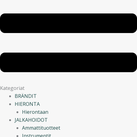
Kategoriat
BRÄNDIT
HIERONTA
Hierontaan
JALKAHOIDOT
Ammattituotteet
Instrumentit