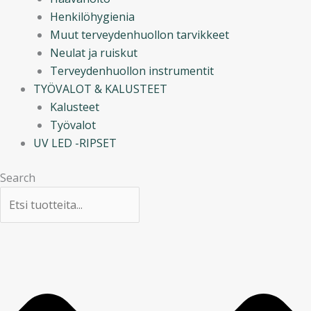
Henkilöhygienia
Muut terveydenhuollon tarvikkeet
Neulat ja ruiskut
Terveydenhuollon instrumentit
TYÖVALOT & KALUSTEET
Kalusteet
Työvalot
UV LED -RIPSET
Search