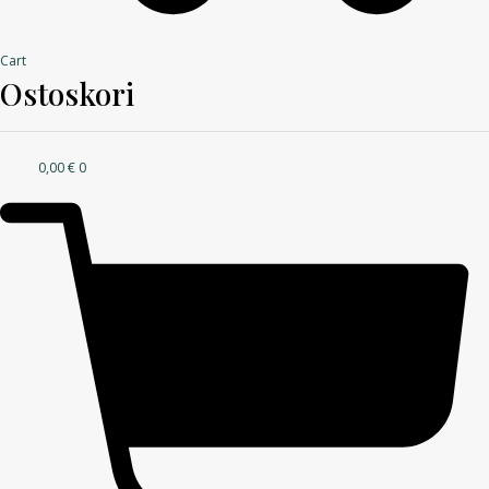
Cart
Ostoskori
0,00
€
0