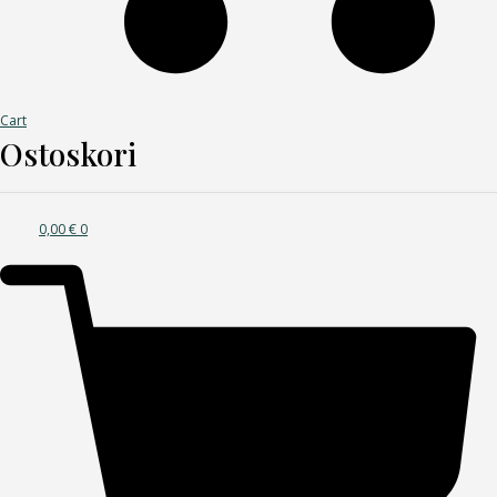
Cart
Ostoskori
0,00
€
0