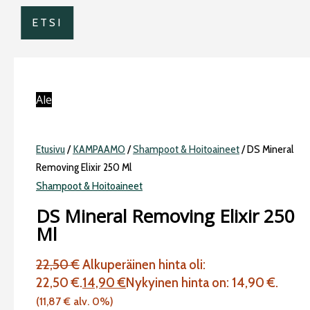
ETSI
Ale
Etusivu
/
KAMPAAMO
/
Shampoot & Hoitoaineet
/ DS Mineral
Removing Elixir 250 Ml
Shampoot & Hoitoaineet
DS Mineral Removing Elixir 250
Ml
22,50
€
Alkuperäinen hinta oli:
22,50 €.
14,90
€
Nykyinen hinta on: 14,90 €.
(
11,87
€
alv. 0%)