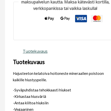
maksupalvelun kautta. Maksa kätevästi kortilla,
verkkopankissa tai vaikka laskulla!
Tuotekuvaus
Tuotekuvaus
Hajusteeton kelatoiva hoitoneste mineraalien poistoon
kaikille hiustyypeille.
-Syväpuhdistaa tehokkaasti hiukset
-Kirkastaa hiusväriä
-Antaa kiiltoa hiuksiin
-Vegaaninen