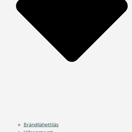
Brändilähettiläs