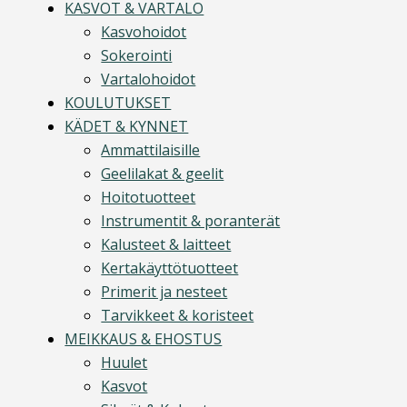
KASVOT & VARTALO
Kasvohoidot
Sokerointi
Vartalohoidot
KOULUTUKSET
KÄDET & KYNNET
Ammattilaisille
Geelilakat & geelit
Hoitotuotteet
Instrumentit & poranterät
Kalusteet & laitteet
Kertakäyttötuotteet
Primerit ja nesteet
Tarvikkeet & koristeet
MEIKKAUS & EHOSTUS
Huulet
Kasvot