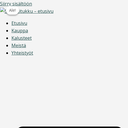
Siirry sisältöön
Ale!
Ale!
Etusivu
Kauppa
Kalusteet
Meistä
Yhteistyöt