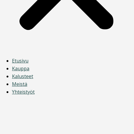
Etusivu
Kauppa
Kalusteet
Meistä
Yhteistyöt