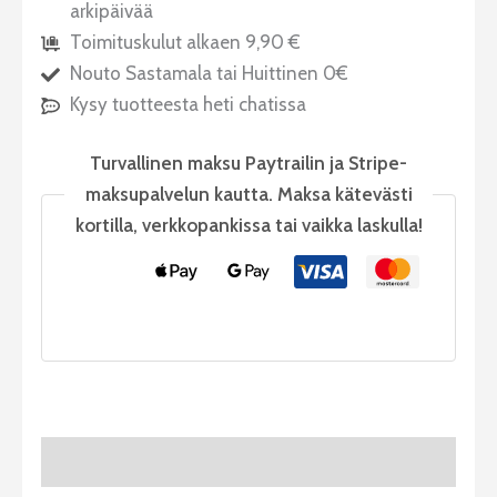
arkipäivää
Toimituskulut alkaen 9,90 €
Nouto Sastamala tai Huittinen 0€
Kysy tuotteesta heti chatissa
Turvallinen maksu Paytrailin ja Stripe-
maksupalvelun kautta. Maksa kätevästi
kortilla, verkkopankissa tai vaikka laskulla!
Tuotekuvaus