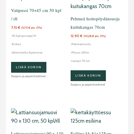
Vatipussi 70×45 cm 50 kpl
/ rll
Pehmeä hoitopöydänsuoja
kuitukangas 70cm
7,15
€
(
5,70
€
alv. 0%)
12,90
€
-50 kpl pusseja/rll
(
10,28
€
alv. 0%)
-Kirkas
-Pehmeä kuitu
-Valmistettu Suomessa
-Pituus 100m
-Leveys 70 cm
LISÄÄ KORIIN
LISÄÄ KORIIN
Suojaus ja paperituotteet
Suojaus ja paperituotteet
Lattiansuojamuovi 90 x 130
Esiliina kk 81x125cm