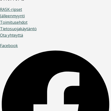
RASK-ripset
Jälleenmyynti
Toimitusehdot
Tietosuojakäytäntö
Ota yhteyttä
Facebook