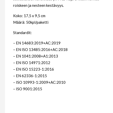
roiskeen ja nesteen kestävyys.
Koko: 17,5 x 9,5 cm
Määrä: 50kpl/paketti
Standardit:
– EN 14683:2019+AC:2019
– EN ISO 13485:2016+AC:2018
– EN 1041:2008+A1:2013
– EN ISO 14971:2012
– EN ISO 15223-1:2016
– EN 62336-1:2015
– ISO 10993-1:2009+AC:2010
– ISO 9001:2015