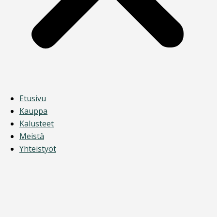
Etusivu
Kauppa
Kalusteet
Meistä
Yhteistyöt