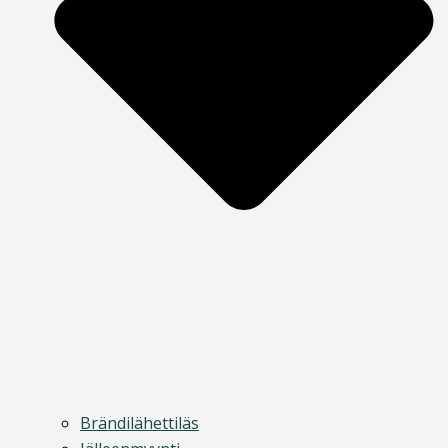
Brändilähettiläs