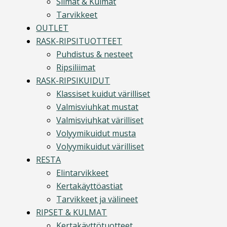
Silmät & Kulmat
Tarvikkeet
OUTLET
RASK-RIPSITUOTTEET
Puhdistus & nesteet
Ripsiliimat
RASK-RIPSIKUIDUT
Klassiset kuidut värilliset
Valmisviuhkat mustat
Valmisviuhkat värilliset
Volyymikuidut musta
Volyymikuidut värilliset
RESTA
Elintarvikkeet
Kertakäyttöastiat
Tarvikkeet ja välineet
RIPSET & KULMAT
Kertakäyttötuotteet