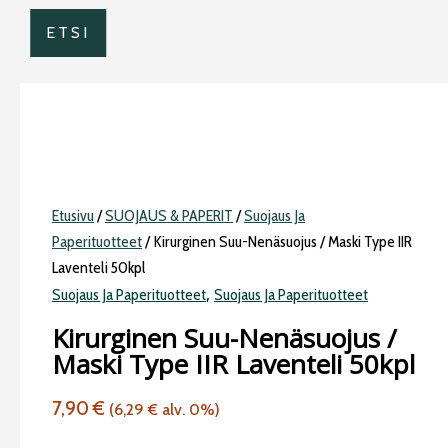
ETSI
Etusivu
/
SUOJAUS & PAPERIT
/
Suojaus Ja
Paperituotteet
/ Kirurginen Suu-Nenäsuojus / Maski Type IIR
Laventeli 50kpl
,
Suojaus Ja Paperituotteet
Suojaus Ja Paperituotteet
Kirurginen Suu-Nenäsuojus /
Maski Type IIR Laventeli 50kpl
7,90
€
(
6,29
€
alv. 0%)