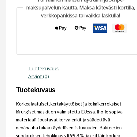
maksupalvelun kautta. Maksa kätevästi kortilla,
verkkopankissa tai vaikka laskulla!
Tuotekuvaus
Arviot (0)
Tuotekuvaus
Korkealaatuiset, kertakäyttöiset ja kolmikerroksiset
kirurgiset maskit on valmistettu EU:ssa. Iholle sopiva
materiaali, joustavat korvalenkit ja säädettävä
nenänauha takaa täydellisen istuvuuden. Bakteerien
suodatuksen tehokkuus yli 99,8 %, ja erittäin korkea