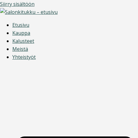
Siirry sisältöön
Etusivu
Kauppa
Kalusteet
Meistä
Yhteistyöt