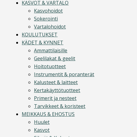
KASVOT & VARTALO
Kasvohoidot
Sokerointi
Vartalohoidot
KOULUTUKSET
KÄDET & KYNNET
Ammattilaisille
Geelilakat & geelit
Hoitotuotteet
Instrumentit & poranterät
Kalusteet & laitteet
Kertakäyttötuotteet
Primerit ja nesteet
Tarvikkeet & koristeet
MEIKKAUS & EHOSTUS
Huulet
Kasvot