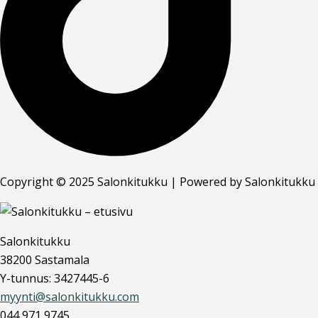
Copyright © 2025 Salonkitukku | Powered by Salonkitukku
Salonkitukku
38200 Sastamala
Y-tunnus: 3427445-6
myynti@salonkitukku.com
044 971 9745