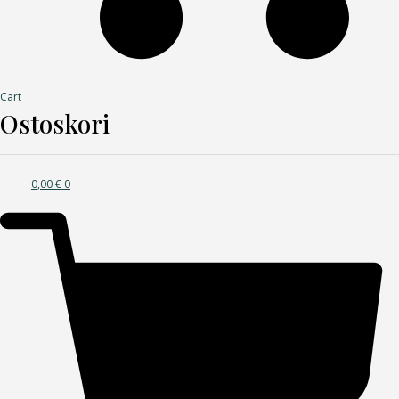
Cart
Ostoskori
0,00
€
0