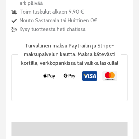
arkipäivää
Toimituskulut alkaen 9,90 €
Nouto Sastamala tai Huittinen 0€
Kysy tuotteesta heti chatissa
Turvallinen maksu Paytrailin ja Stripe-
maksupalvelun kautta. Maksa kätevästi
kortilla, verkkopankissa tai vaikka laskulla!
Tuotekuvaus