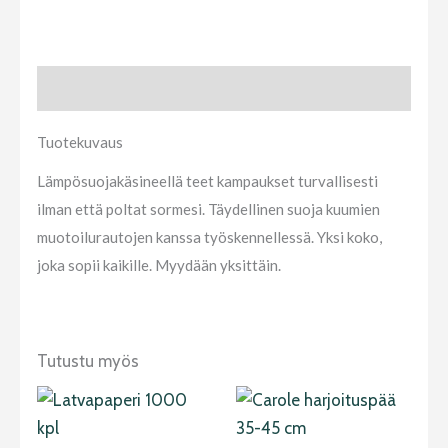
Tuotekuvaus
Tuotekuvaus
Lämpösuojakäsineellä teet kampaukset turvallisesti
ilman että poltat sormesi. Täydellinen suoja kuumien
muotoilurautojen kanssa työskennellessä. Yksi koko,
joka sopii kaikille. Myydään yksittäin.
Tutustu myös