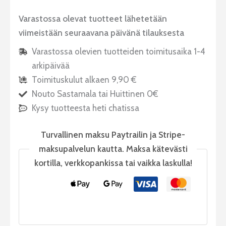
Varastossa olevat tuotteet lähetetään
viimeistään seuraavana päivänä tilauksesta
Varastossa olevien tuotteiden toimitusaika 1-4
arkipäivää
Toimituskulut alkaen 9,90 €
Nouto Sastamala tai Huittinen 0€
Kysy tuotteesta heti chatissa
Turvallinen maksu Paytrailin ja Stripe-
maksupalvelun kautta. Maksa kätevästi
kortilla, verkkopankissa tai vaikka laskulla!