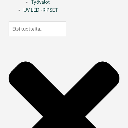
Työvalot
UV LED -RIPSET
Search