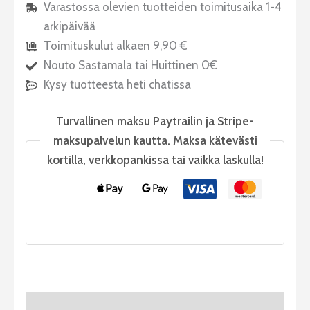
Varastossa olevien tuotteiden toimitusaika 1-4
arkipäivää
Toimituskulut alkaen 9,90 €
Nouto Sastamala tai Huittinen 0€
Kysy tuotteesta heti chatissa
Turvallinen maksu Paytrailin ja Stripe-
maksupalvelun kautta. Maksa kätevästi
kortilla, verkkopankissa tai vaikka laskulla!
Tuotekuvaus