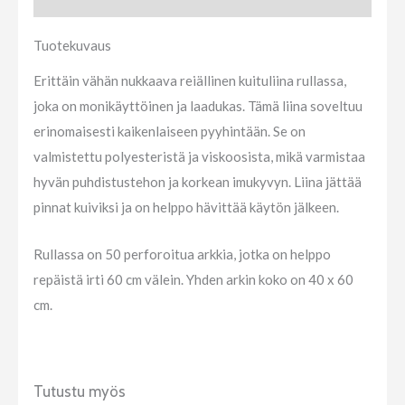
Tuotekuvaus
Erittäin vähän nukkaava reiällinen kuituliina rullassa,
joka on monikäyttöinen ja laadukas. Tämä liina soveltuu
erinomaisesti kaikenlaiseen pyyhintään. Se on
valmistettu polyesteristä ja viskoosista, mikä varmistaa
hyvän puhdistustehon ja korkean imukyvyn. Liina jättää
pinnat kuiviksi ja on helppo hävittää käytön jälkeen.
Rullassa on 50 perforoitua arkkia, jotka on helppo
repäistä irti 60 cm välein. Yhden arkin koko on 40 x 60
cm.
Tutustu myös