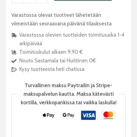
Varastossa olevat tuotteet lähetetään
viimeistään seuraavana päivänä tilauksesta
Varastossa olevien tuotteiden toimitusaika 1-4
arkipäivää
Toimituskulut alkaen 9,90 €
Nouto Sastamala tai Huittinen 0€
Kysy tuotteesta heti chatissa
Turvallinen maksu Paytrailin ja Stripe-
maksupalvelun kautta. Maksa kätevästi
kortilla, verkkopankissa tai vaikka laskulla!