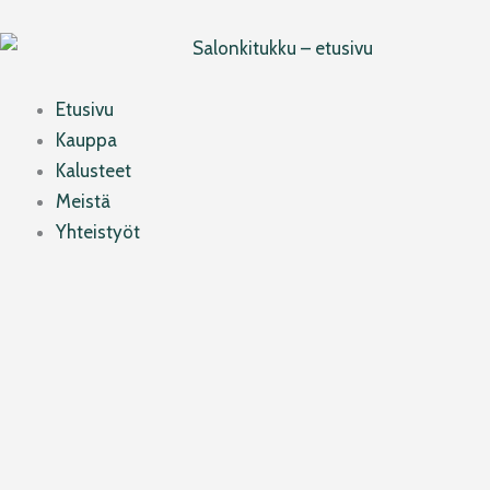
Siirry
sisältöön
Etusivu
Kauppa
Kalusteet
Meistä
Yhteistyöt