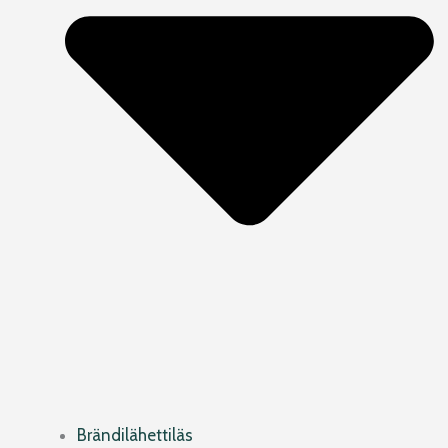
Brändilähettiläs