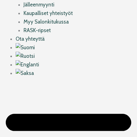
Jälleenmyynti
Kaupalliset yhteistyöt
Myy Salonkitukussa
RASK-ripset
Ota yhteyttä