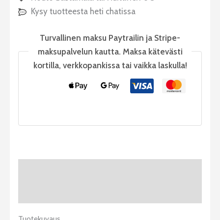
Kysy tuotteesta heti chatissa
Turvallinen maksu Paytrailin ja Stripe-
maksupalvelun kautta. Maksa kätevästi
kortilla, verkkopankissa tai vaikka laskulla!
Tuotekuvaus
Arviot (0)
Tuotekuvaus