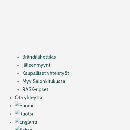
Brändilähettiläs
Jälleenmyynti
Kaupalliset yhteistyöt
Myy Salonkitukussa
RASK-ripset
Ota yhteyttä