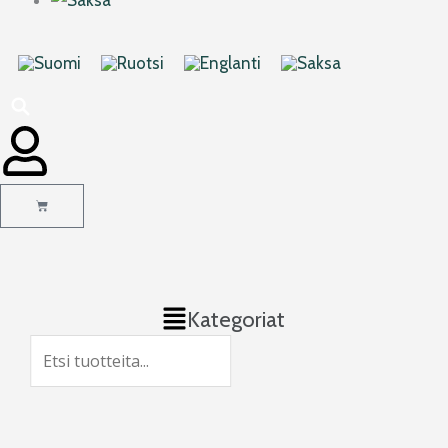
Cart
Main
Kategoriat
Menu
Search