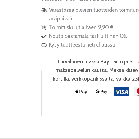
Varastossa olevien tuotteiden toimitus
arkipäivää
Toimituskulut alkaen 9,90 €
Nouto Sastamala tai Huittinen 0€
Kysy tuotteesta heti chatissa
Turvallinen maksu Paytrailin ja Stri
maksupalvelun kautta. Maksa kätev
kortilla, verkkopankissa tai vaikka las