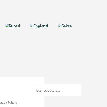
Search
auda Milano