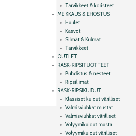
Tarvikkeet & koristeet
MEIKKAUS & EHOSTUS
Huulet
Kasvot
Silmät & Kulmat
Tarvikkeet
OUTLET
RASK-RIPSITUOTTEET
Puhdistus & nesteet
Ripsiliimat
RASK-RIPSIKUIDUT
Klassiset kuidut värilliset
Valmisviuhkat mustat
Valmisviuhkat värilliset
Volyymikuidut musta
Volyymikuidut värilliset