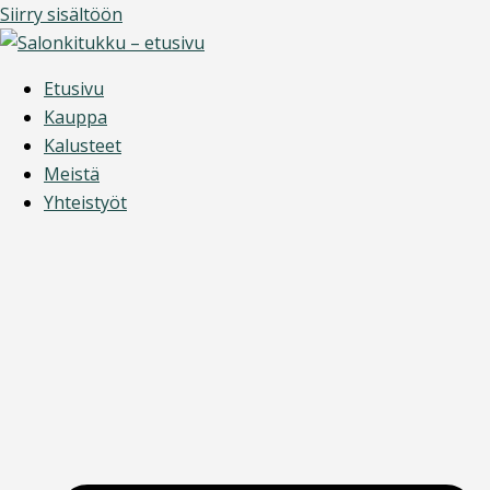
Siirry sisältöön
Etusivu
Kauppa
Kalusteet
Meistä
Yhteistyöt