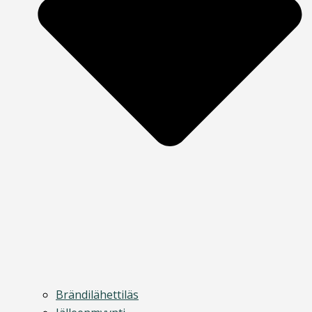
Brändilähettiläs