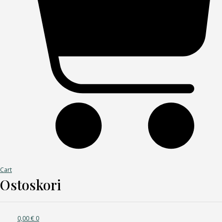
Cart
Ostoskori
0,00
€
0