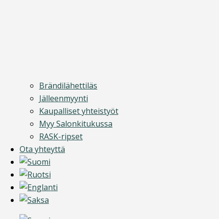
Brändilähettiläs
Jälleenmyynti
Kaupalliset yhteistyöt
Myy Salonkitukussa
RASK-ripset
Ota yhteyttä