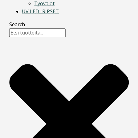
Työvalot
UV LED -RIPSET
Search