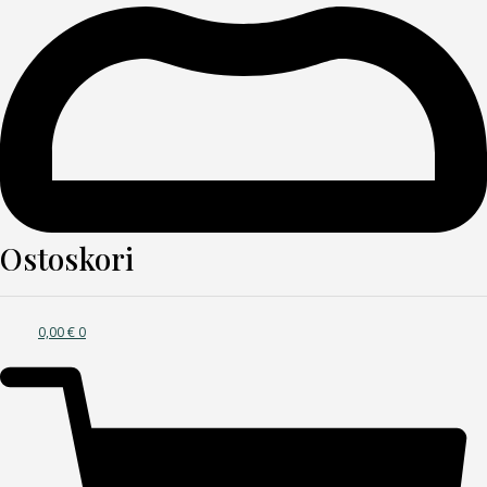
Ostoskori
0,00
€
0