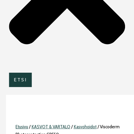
ETSI
Etusivu
/
KASVOT & VARTALO
/
Kasvohoidot
/ Viscoderm