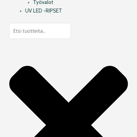
Työvalot
UV LED -RIPSET
Search