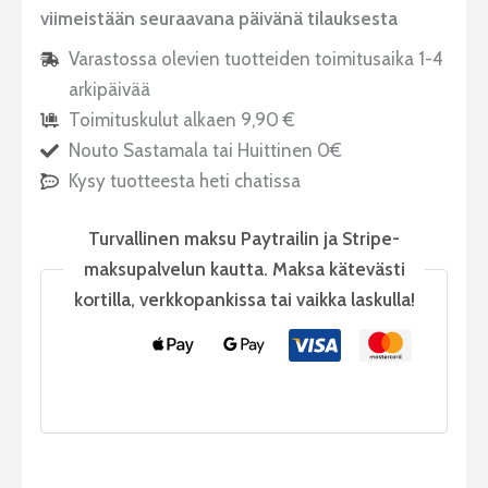
viimeistään seuraavana päivänä tilauksesta
Varastossa olevien tuotteiden toimitusaika 1-4
arkipäivää
Toimituskulut alkaen 9,90 €
Nouto Sastamala tai Huittinen 0€
Kysy tuotteesta heti chatissa
Turvallinen maksu Paytrailin ja Stripe-
maksupalvelun kautta. Maksa kätevästi
kortilla, verkkopankissa tai vaikka laskulla!