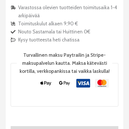
Varastossa olevien tuotteiden toimitusaika 1-4
arkipäivää
Toimituskulut alkaen 9,90 €
Nouto Sastamala tai Huittinen 0€
Kysy tuotteesta heti chatissa
Turvallinen maksu Paytrailin ja Stripe-
maksupalvelun kautta. Maksa kätevästi
kortilla, verkkopankissa tai vaikka laskulla!