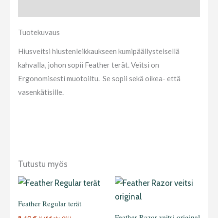
Tuotekuvaus
Tuotekuvaus
Hiusveitsi hiustenleikkaukseen kumipäällysteisellä
kahvalla, johon sopii Feather terät. Veitsi on
Ergonomisesti muotoiltu. Se sopii sekä oikea- että
vasenkätisille.
Tutustu myös
Feather Regular terät
Feather Razor veitsi original
8,40
€