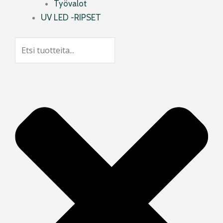
Työvalot
UV LED -RIPSET
Search