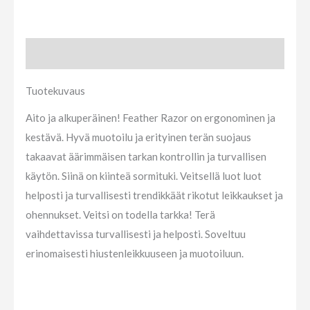
Tuotekuvaus
Tuotekuvaus
Aito ja alkuperäinen! Feather Razor on ergonominen ja
kestävä. Hyvä muotoilu ja erityinen terän suojaus
takaavat äärimmäisen tarkan kontrollin ja turvallisen
käytön. Siinä on kiinteä sormituki. Veitsellä luot luot
helposti ja turvallisesti trendikkäät rikotut leikkaukset ja
ohennukset. Veitsi on todella tarkka! Terä
vaihdettavissa turvallisesti ja helposti. Soveltuu
erinomaisesti hiustenleikkuuseen ja muotoiluun.