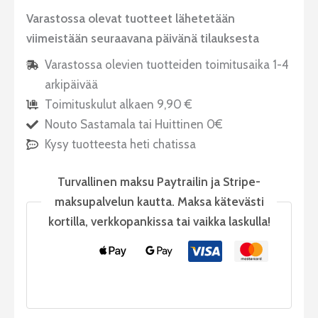
Varastossa olevat tuotteet lähetetään
viimeistään seuraavana päivänä tilauksesta
Varastossa olevien tuotteiden toimitusaika 1-4
arkipäivää
Toimituskulut alkaen 9,90 €
Nouto Sastamala tai Huittinen 0€
Kysy tuotteesta heti chatissa
Turvallinen maksu Paytrailin ja Stripe-
maksupalvelun kautta. Maksa kätevästi
kortilla, verkkopankissa tai vaikka laskulla!