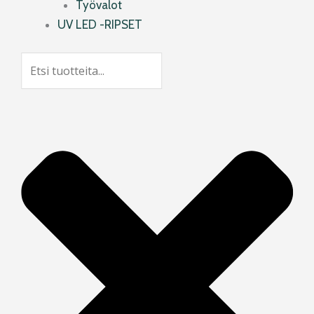
Työvalot
UV LED -RIPSET
Search