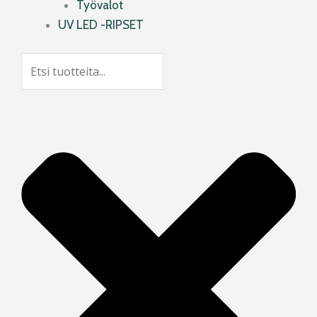
Työvalot
UV LED -RIPSET
Search