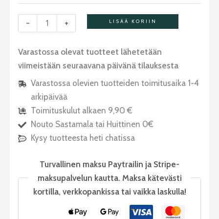
-
+
LISÄÄ KORIIN
Varastossa olevat tuotteet lähetetään
viimeistään seuraavana päivänä tilauksesta
Varastossa olevien tuotteiden toimitusaika 1-4
arkipäivää
Toimituskulut alkaen 9,90 €
Nouto Sastamala tai Huittinen 0€
Kysy tuotteesta heti chatissa
Turvallinen maksu Paytrailin ja Stripe-
maksupalvelun kautta. Maksa kätevästi
kortilla, verkkopankissa tai vaikka laskulla!