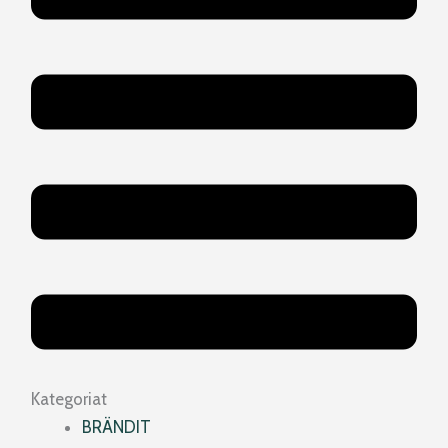
Kategoriat
BRÄNDIT