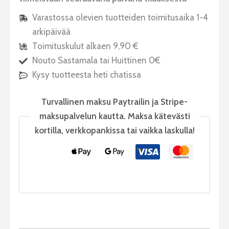
Varastossa olevien tuotteiden toimitusaika 1-4
arkipäivää
Toimituskulut alkaen 9,90 €
Nouto Sastamala tai Huittinen 0€
Kysy tuotteesta heti chatissa
Turvallinen maksu Paytrailin ja Stripe-
maksupalvelun kautta. Maksa kätevästi
kortilla, verkkopankissa tai vaikka laskulla!