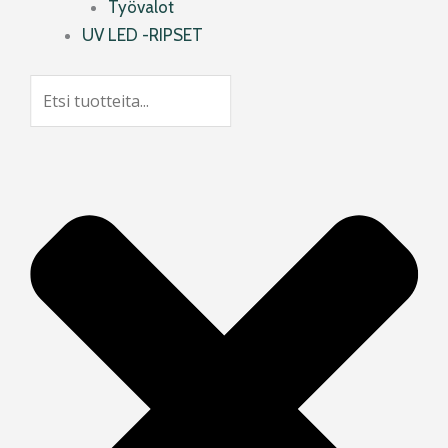
Työvalot
UV LED -RIPSET
Search