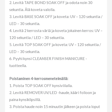
2. Levitä TAPE BOND SOAK OFF ja odota noin 30
sekuntia. Älä koveta valolla.
3. Levitä BASE SOAK OFF ja koveta: UV – 120 sekuntia /
LED – 30 sekuntia.
4. Levitä 2 kerrosta väriä ja koveta jokainen kerros: UV –
120 sekuntia / LED – 30 sekuntia.
5. Levitä TOP SOAK OFF ja koveta: UV – 120 sekuntia /
LED – 30 sekuntia.
6. Pyyhi kynsi CLEANSER FINISH MANICURE -
tuotteella.
Poistaminen 4-kerrosmenetelmällä:
1. Poista TOP SOAK OFF kynsiviilalla.
2. Levitä REMOVER UV/LED -haude, kääri folioon ja
paina kynsiklipsillä.
3. Poista haude noin 15 minuutin jälkeen ja poista loput