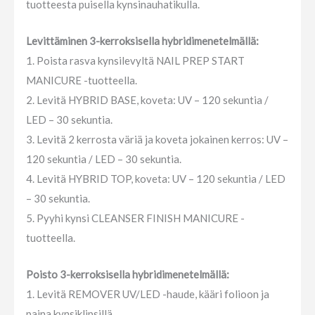
tuotteesta puisella kynsinauhatikulla.
Levittäminen 3-kerroksisella hybridimenetelmällä:
1. Poista rasva kynsilevyltä NAIL PREP START
MANICURE -tuotteella.
2. Levitä HYBRID BASE, koveta: UV – 120 sekuntia /
LED – 30 sekuntia.
3. Levitä 2 kerrosta väriä ja koveta jokainen kerros: UV –
120 sekuntia / LED – 30 sekuntia.
4. Levitä HYBRID TOP, koveta: UV – 120 sekuntia / LED
– 30 sekuntia.
5. Pyyhi kynsi CLEANSER FINISH MANICURE -
tuotteella.
Poisto 3-kerroksisella hybridimenetelmällä:
1. Levitä REMOVER UV/LED -haude, kääri folioon ja
paina kynsiklipsillä.