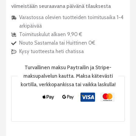
viimeistään seuraavana päivänä tilauksesta
Varastossa olevien tuotteiden toimitusaika 1-4
arkipäivää
Toimituskulut alkaen 9,90 €
Nouto Sastamala tai Huittinen 0€
Kysy tuotteesta heti chatissa
Turvallinen maksu Paytrailin ja Stripe-
maksupalvelun kautta. Maksa kätevästi
kortilla, verkkopankissa tai vaikka laskulla!