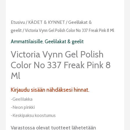
Etusivu
/
KÄDET & KYNNET
/
Geelilakat &
geelit
/ Victoria Vynn Gel Polish Color No 337 Freak Pink 8 Ml
Ammattilaisille
,
Geelilakat & geelit
Victoria Vynn Gel Polish
Color No 337 Freak Pink 8
Ml
Kirjaudu sisään nähdäksesi hinnat.
-Geelilakka
-Neon pinkki
-Keskipaksu koostumus
Varastossa olevat tuotteet lähetetään