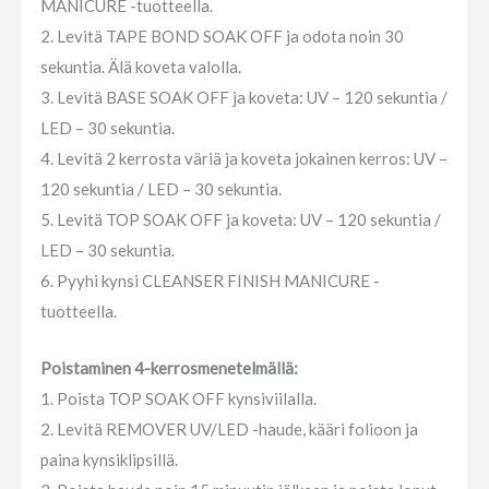
MANICURE -tuotteella.
2. Levitä TAPE BOND SOAK OFF ja odota noin 30
sekuntia. Älä koveta valolla.
3. Levitä BASE SOAK OFF ja koveta: UV – 120 sekuntia /
LED – 30 sekuntia.
4. Levitä 2 kerrosta väriä ja koveta jokainen kerros: UV –
120 sekuntia / LED – 30 sekuntia.
5. Levitä TOP SOAK OFF ja koveta: UV – 120 sekuntia /
LED – 30 sekuntia.
6. Pyyhi kynsi CLEANSER FINISH MANICURE -
tuotteella.
Poistaminen 4-kerrosmenetelmällä:
1. Poista TOP SOAK OFF kynsiviilalla.
2. Levitä REMOVER UV/LED -haude, kääri folioon ja
paina kynsiklipsillä.