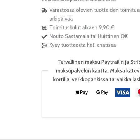
Varastossa olevien tuotteiden toimitus
arkipäivää
Toimituskulut alkaen 9,90 €
Nouto Sastamala tai Huittinen 0€
Kysy tuotteesta heti chatissa
Turvallinen maksu Paytrailin ja Stri
maksupalvelun kautta. Maksa kätev
kortilla, verkkopankissa tai vaikka las