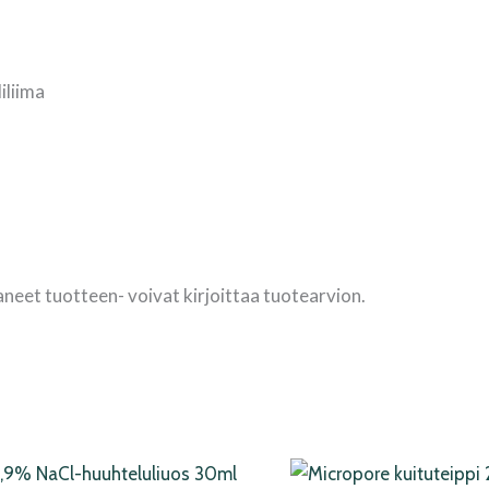
iliima
aneet tuotteen- voivat kirjoittaa tuotearvion.