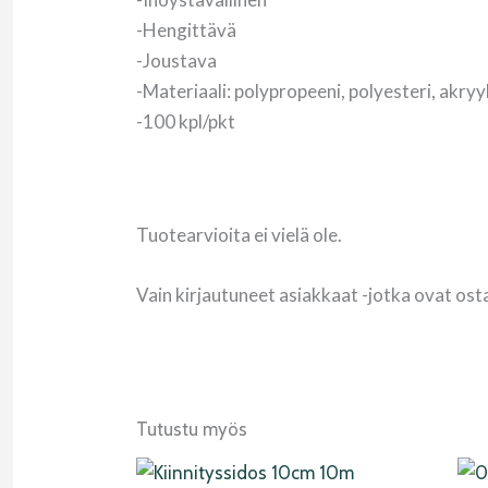
-Hengittävä
-Joustava
-Materiaali: polypropeeni, polyesteri, akryyl
-100 kpl/pkt
Tuotearvioita ei vielä ole.
Vain kirjautuneet asiakkaat -jotka ovat ost
Tutustu myös