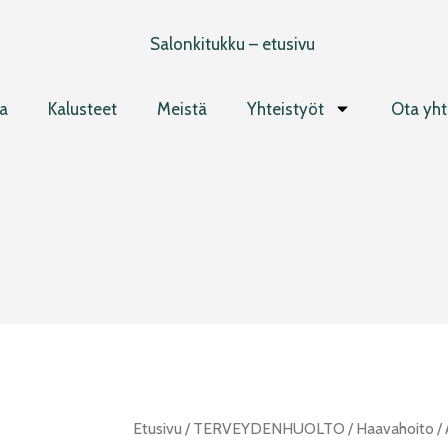
a
Kalusteet
Meistä
Yhteistyöt
Ota yht
ABENA
Etusivu
/
TERVEYDENHUOLTO
/
Haavahoito
/