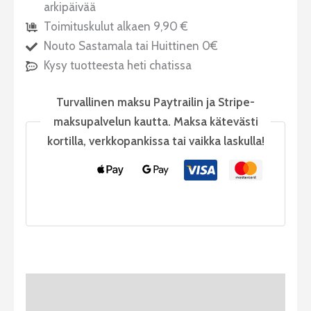
arkipäivää
Toimituskulut alkaen 9,90 €
Nouto Sastamala tai Huittinen 0€
Kysy tuotteesta heti chatissa
Turvallinen maksu Paytrailin ja Stripe-
maksupalvelun kautta. Maksa kätevästi
kortilla, verkkopankissa tai vaikka laskulla!
Tuotekuvaus