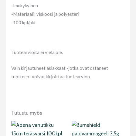
-Imukykyinen
-Materiaali: viskoosi ja polyesteri
-100 kpl/pkt
Tuotearvioita ei vielä ole.
Vain kirjautuneet asiakkaat -jotka ovat ostaneet
tuotteen- voivat kirjoittaa tuotearvion.
Tutustu myös