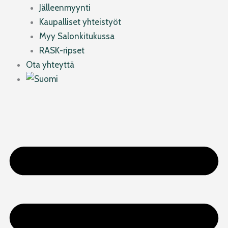
Jälleenmyynti
Kaupalliset yhteistyöt
Myy Salonkitukussa
RASK-ripset
Ota yhteyttä