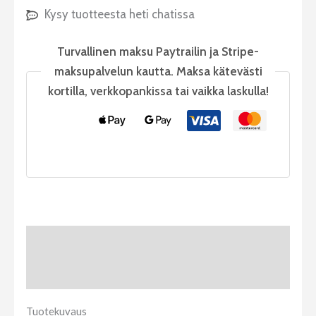
Kysy tuotteesta heti chatissa
Turvallinen maksu Paytrailin ja Stripe-
maksupalvelun kautta. Maksa kätevästi
kortilla, verkkopankissa tai vaikka laskulla!
Tuotekuvaus
Arviot (0)
Tuotekuvaus