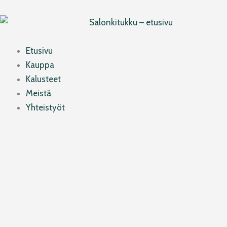
Siirry
sisältöön
Etusivu
Kauppa
Kalusteet
Meistä
Yhteistyöt