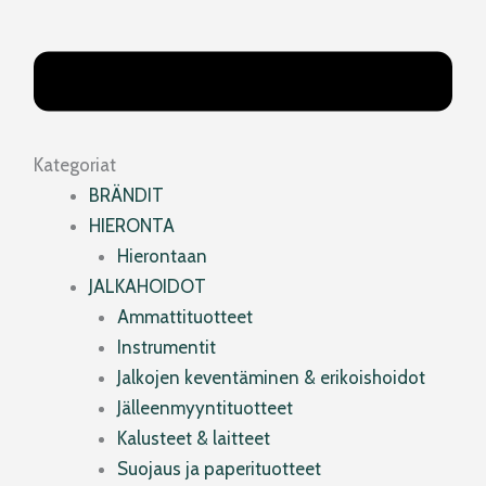
Kategoriat
BRÄNDIT
HIERONTA
Hierontaan
JALKAHOIDOT
Ammattituotteet
Instrumentit
Jalkojen keventäminen & erikoishoidot
Jälleenmyyntituotteet
Kalusteet & laitteet
Suojaus ja paperituotteet