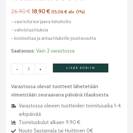
300
ml
26,90
€
18,90
€
(
15,06
€
alv. 0%)
määrä
– vaurioita korjaava tehohoito
– vahvistaa hiuksia
– kosteuttaa ja antaa hiuksille joustavuutta
Saatavuus:
Vain 2 varastossa
-
+
LISÄÄ KORIIN
Varastossa olevat tuotteet lähetetään
viimeistään seuraavana päivänä tilauksesta
Varastossa olevien tuotteiden toimitusaika 1-4
arkipäivää
Toimituskulut alkaen 9,90 €
Nouto Sastamala tai Huittinen 0€