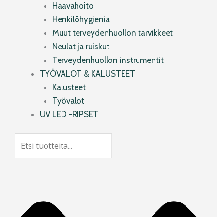
Haavahoito
Henkilöhygienia
Muut terveydenhuollon tarvikkeet
Neulat ja ruiskut
Terveydenhuollon instrumentit
TYÖVALOT & KALUSTEET
Kalusteet
Työvalot
UV LED -RIPSET
Search