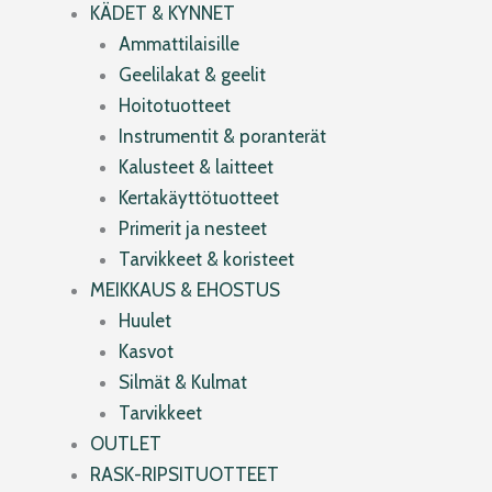
KÄDET & KYNNET
Ammattilaisille
Geelilakat & geelit
Hoitotuotteet
Instrumentit & poranterät
Kalusteet & laitteet
Kertakäyttötuotteet
Primerit ja nesteet
Tarvikkeet & koristeet
MEIKKAUS & EHOSTUS
Huulet
Kasvot
Silmät & Kulmat
Tarvikkeet
OUTLET
RASK-RIPSITUOTTEET