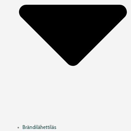
Brändilähettiläs