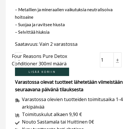
– Metallien ja mineraalien vaikutuksia neutralisoiva
hoitoaine
– Suojaa ja ravitsee hiusta
– Selvittää hiuksia
Saatavuus:
Vain 2 varastossa
Four Reasons Pure Detox
-
+
Conditioner 300ml määrä
LISÄÄ KORIIN
Varastossa olevat tuotteet lähetetään viimeistään
seuraavana päivänä tilauksesta
Varastossa olevien tuotteiden toimitusaika 1-4
arkipäivää
Toimituskulut alkaen 9,90 €
Nouto Sastamala tai Huittinen 0€