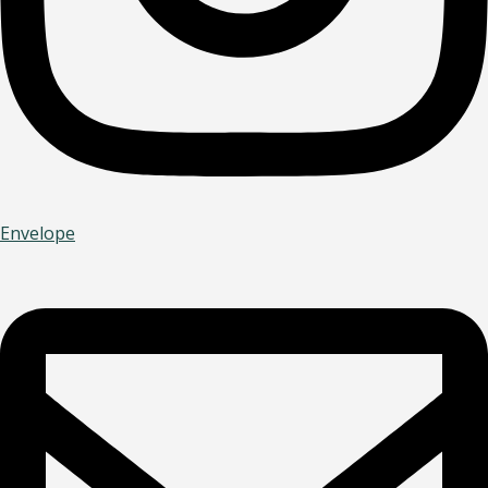
Envelope