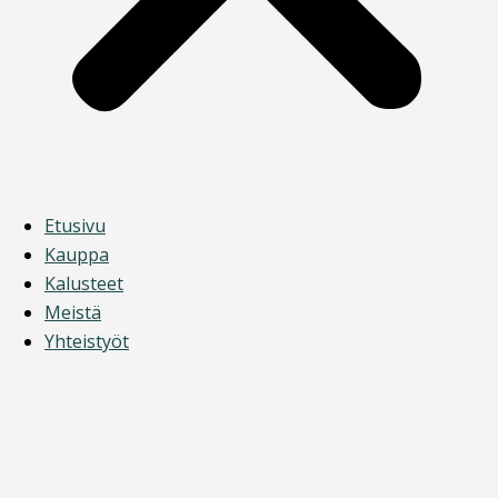
Etusivu
Kauppa
Kalusteet
Meistä
Yhteistyöt