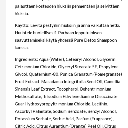
palauttaen kosteuden hiuksiin pehmentäen ja selvittäen
hiuksia.
Käyttö: Levitä pestyihin hiuksiin ja anna vaikuttaa hetki.
Huuhtele huolellisesti. Parhaan lopputuloksen
saavuttamiseksi käytä yhdessä Pure Detox Shampoon
kanssa.
Ingredients: Aqua (Water), Cetearyl Alcohol, Glycerin,
Cetrimonium Chloride, Glyceryl Stearate SE, Propylene
Glycol, Quaternium-80, Punica Granatum (Pomegranate)
Fruit Extract, Macadamia Integrifolia Seed Oil, Camellia
Sinensis Leaf Extract, Tocopherol, Behentrimonium
Methosulfate, Trisodium Ethylenediamine Disuccinate,
Guar Hydroxypropyltrimonium Chloride, Lecithin,
Ascorbyl Palmitate, Sodium Benzoate, Benzyl Alcohol,
Potassium Sorbate, Sorbic Acid, Parfum (Fragrance),
Citric Acid, Citrus Aurantium (Orange) Peel Oil, Citrus