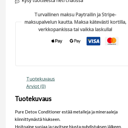
Kysy tuotteesta heti chatissa
Turvallinen maksu Paytrailin ja Stripe-
maksupalvelun kautta. Maksa kätevästi kortilla,
verkkopankissa tai vaikka laskulla!
Tuotekuvaus
Arviot (0)
Tuotekuvaus
Pure Detox Conditioner estää metalleja ja mineraaleja
kiinnittymästä hiukseen.
Hoitoaine suojaa ja ravitsee hiusta puhdistuksen jälkeen,