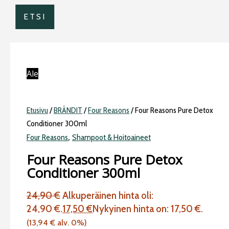
ETSI
Ale
Etusivu
/
BRÄNDIT
/
Four Reasons
/ Four Reasons Pure Detox
Conditioner 300ml
,
Four Reasons
Shampoot & Hoitoaineet
Four Reasons Pure Detox
Conditioner 300ml
24,90
€
Alkuperäinen hinta oli:
24,90 €.
17,50
€
Nykyinen hinta on: 17,50 €.
(
13,94
€
alv. 0%)