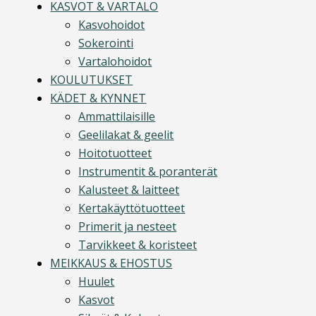
KASVOT & VARTALO
Kasvohoidot
Sokerointi
Vartalohoidot
KOULUTUKSET
KÄDET & KYNNET
Ammattilaisille
Geelilakat & geelit
Hoitotuotteet
Instrumentit & poranterät
Kalusteet & laitteet
Kertakäyttötuotteet
Primerit ja nesteet
Tarvikkeet & koristeet
MEIKKAUS & EHOSTUS
Huulet
Kasvot