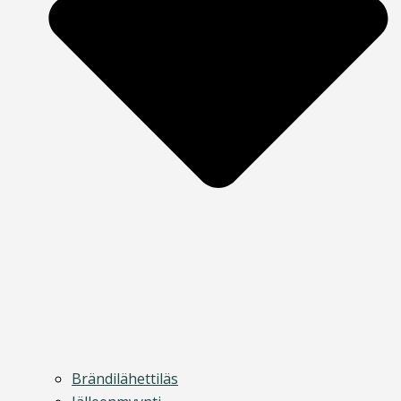
Brändilähettiläs