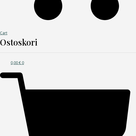
Cart
Ostoskori
0,00
€
0