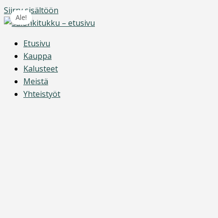
Siirry sisältöön
Ale!
Etusivu
Kauppa
Kalusteet
Meistä
Yhteistyöt