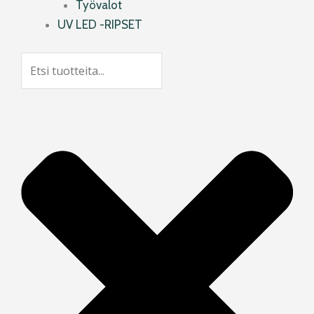
Työvalot
UV LED -RIPSET
Search