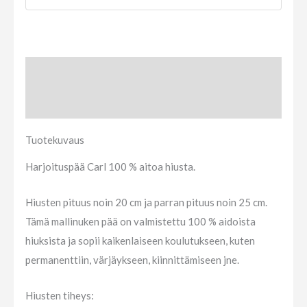
Tuotekuvaus
Arviot (0)
Tuotekuvaus
Harjoituspää Carl 100 % aitoa hiusta.
Hiusten pituus noin 20 cm ja parran pituus noin 25 cm.
Tämä mallinuken pää on valmistettu 100 % aidoista
hiuksista ja sopii kaikenlaiseen koulutukseen, kuten
permanenttiin, värjäykseen, kiinnittämiseen jne.
Hiusten tiheys: