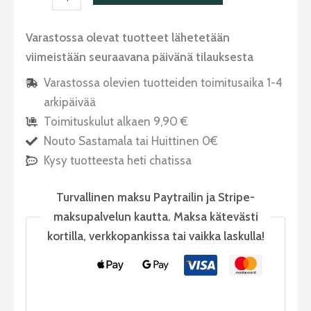
Varastossa olevat tuotteet lähetetään
viimeistään seuraavana päivänä tilauksesta
Varastossa olevien tuotteiden toimitusaika 1-4
arkipäivää
Toimituskulut alkaen 9,90 €
Nouto Sastamala tai Huittinen 0€
Kysy tuotteesta heti chatissa
Turvallinen maksu Paytrailin ja Stripe-
maksupalvelun kautta. Maksa kätevästi
kortilla, verkkopankissa tai vaikka laskulla!