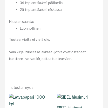
36 implanttia/cm² päälaella
25 implanttia/cm² niskassa
Hiusten suunta:
Luonnollinen
Tuotearvioita ei vielä ole.
Vain kirjautuneet asiakkaat -jotka ovat ostaneet
tuotteen- voivat kirjoittaa tuotearvion.
Tutustu myös
SIBEL hiusimuri