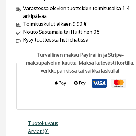
Varastossa olevien tuotteiden toimitusaika 1-4
arkipäivää
Toimituskulut alkaen 9,90 €
Nouto Sastamala tai Huittinen 0€
Kysy tuotteesta heti chatissa
Turvallinen maksu Paytrailin ja Stripe-
maksupalvelun kautta. Maksa kätevästi kortilla,
verkkopankissa tai vaikka laskulla!
Tuotekuvaus
Arviot (0)