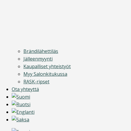
Brändilähettiläs
Jälleenmyynti
Kaupalliset yhteistyöt
Myy Salonkitukussa
RASK-ripset
Ota yhteyttä