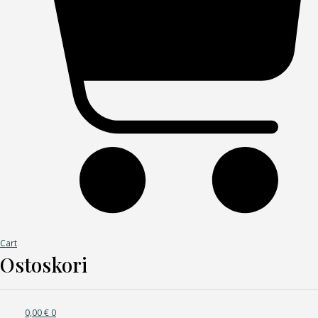
Cart
Ostoskori
0,00
€
0