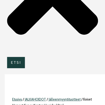
ETSI
Etusivu
/
JALKAHOIDOT
/
Jälleenmyyntituotteet
/ Iloiset