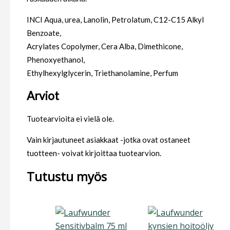
INCI Aqua, urea, Lanolin, Petrolatum, C12-C15 Alkyl
Benzoate,
Acrylates Copolymer, Cera Alba, Dimethicone,
Phenoxyethanol,
Ethylhexylglycerin, Triethanolamine, Perfum
Arviot
Tuotearvioita ei vielä ole.
Vain kirjautuneet asiakkaat -jotka ovat ostaneet
tuotteen- voivat kirjoittaa tuotearvion.
Tutustu myös