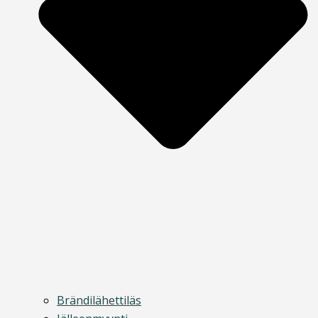
Brändilähettiläs