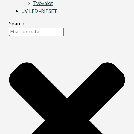
Työvalot
UV LED -RIPSET
Search