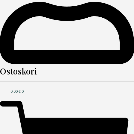
Ostoskori
0,00
€
0