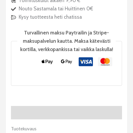
Toimituskulut alkaen 9,90 €
Nouto Sastamala tai Huittinen 0€
Kysy tuotteesta heti chatissa
Turvallinen maksu Paytrailin ja Stripe-
maksupalvelun kautta. Maksa kätevästi
kortilla, verkkopankissa tai vaikka laskulla!
Tuotekuvaus
Tuotekuvaus