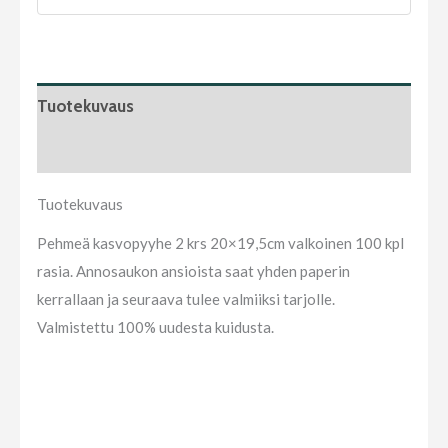
Tuotekuvaus
Arviot (0)
Tuotekuvaus
Pehmeä kasvopyyhe 2 krs 20×19,5cm valkoinen 100 kpl
rasia. Annosaukon ansioista saat yhden paperin
kerrallaan ja seuraava tulee valmiiksi tarjolle.
Valmistettu 100% uudesta kuidusta.