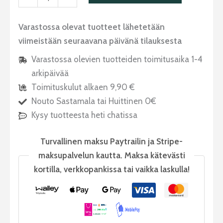
Varastossa olevat tuotteet lähetetään
viimeistään seuraavana päivänä tilauksesta
Varastossa olevien tuotteiden toimitusaika 1-4
arkipäivää
Toimituskulut alkaen 9,90 €
Nouto Sastamala tai Huittinen 0€
Kysy tuotteesta heti chatissa
Turvallinen maksu Paytrailin ja Stripe-
maksupalvelun kautta. Maksa kätevästi
kortilla, verkkopankissa tai vaikka laskulla!