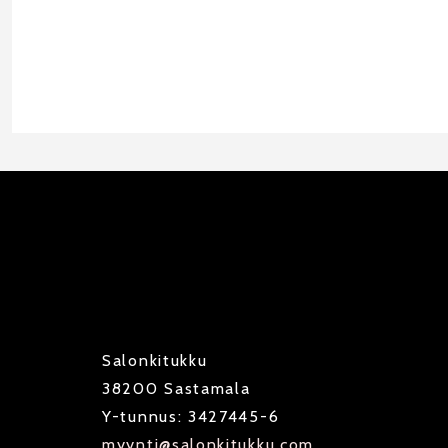
Salonkitukku
38200 Sastamala
Y-tunnus: 3427445-6
myynti@salonkitukku.com