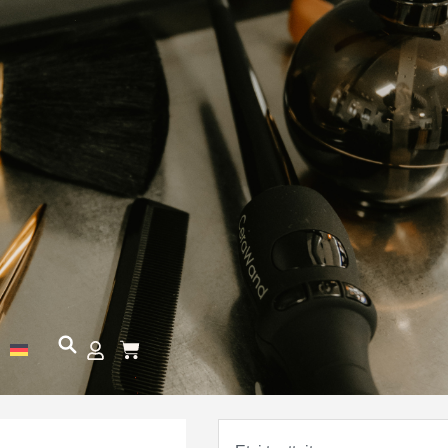
Cart
Search