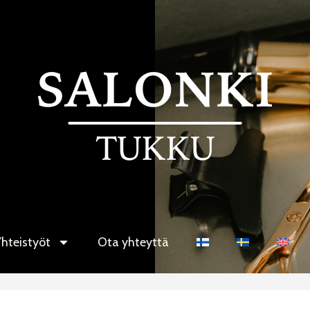
Yhteistyöt
Ota yhteyttä