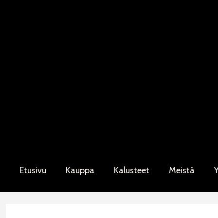
Siirry
sisältöön
Etusivu
Kauppa
Kalusteet
Meistä