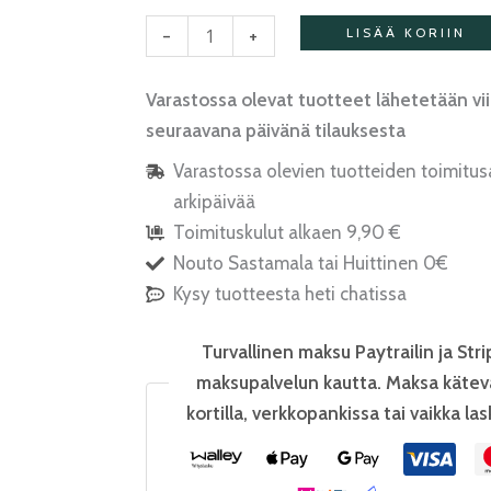
-
+
LISÄÄ KORIIN
Varastossa olevat tuotteet lähetetään vi
seuraavana päivänä tilauksesta
Varastossa olevien tuotteiden toimitus
arkipäivää
Toimituskulut alkaen 9,90 €
Nouto Sastamala tai Huittinen 0€
Kysy tuotteesta heti chatissa
Turvallinen maksu Paytrailin ja Stri
maksupalvelun kautta. Maksa kätev
kortilla, verkkopankissa tai vaikka las