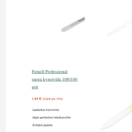
Femell Professional
suora kynsiviila 100/100
grit
1,45
€
(
1,16
€
alv. 0%)
-Laadukas kynsiviila
-Sopii parhaiten tekokynsille
-Erittäin jäykkä