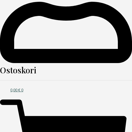
Ostoskori
0,00
€
0