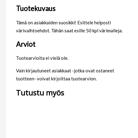
Tuotekuvaus
Tämä on asiakkaiden suosikki! Esittele helposti
värivaihtoehdot. Tähän saat esille 50 kpl värimalleja.
Arviot
Tuotearvioita ei vielä ole.
Vain kirjautuneet asiakkaat -jotka ovat ostaneet
tuotteen- voivat kirjoittaa tuotearvion.
Tutustu myös