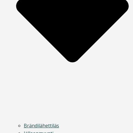
Brändilähettiläs