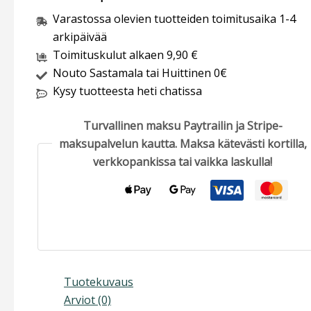
Varastossa olevien tuotteiden toimitusaika 1-4
arkipäivää
Toimituskulut alkaen 9,90 €
Nouto Sastamala tai Huittinen 0€
Kysy tuotteesta heti chatissa
Turvallinen maksu Paytrailin ja Stripe-
maksupalvelun kautta. Maksa kätevästi kortilla,
verkkopankissa tai vaikka laskulla!
Tuotekuvaus
Arviot (0)