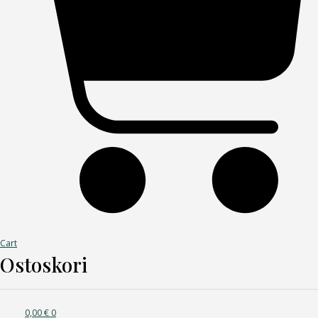
Cart
Ostoskori
0,00
€
0