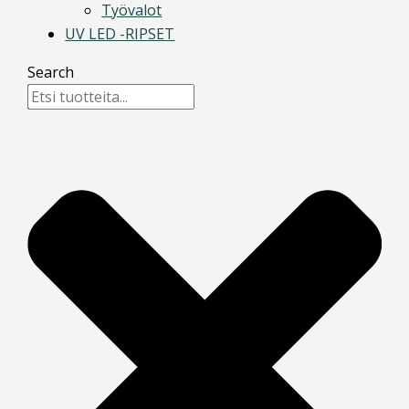
Työvalot
UV LED -RIPSET
Search