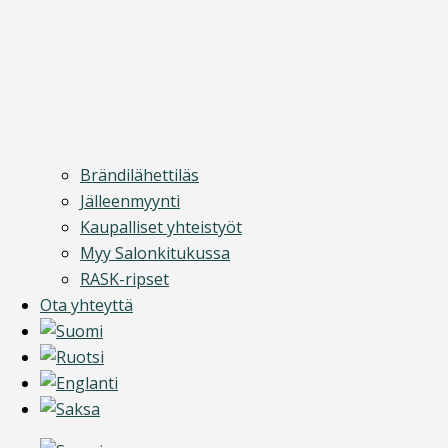
Brändilähettiläs
Jälleenmyynti
Kaupalliset yhteistyöt
Myy Salonkitukussa
RASK-ripset
Ota yhteyttä