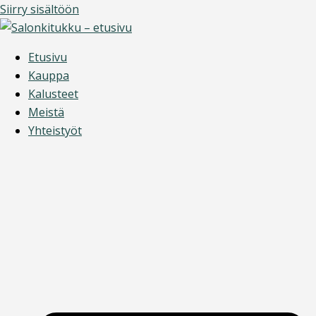
Siirry sisältöön
Etusivu
Kauppa
Kalusteet
Meistä
Yhteistyöt