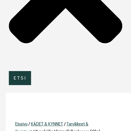
ETSI
Etusivu
/
KÄDET & KYNNET
/
Tarvikkeet &