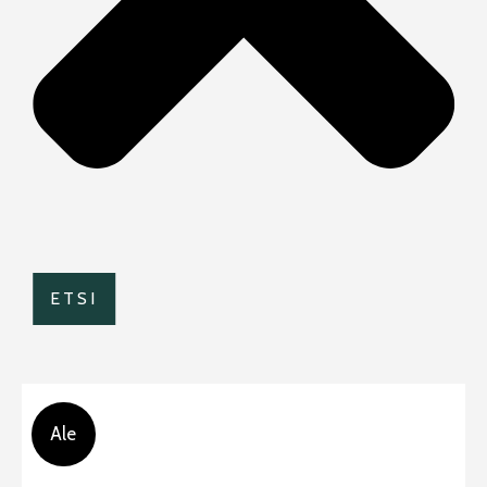
ETSI
Ale