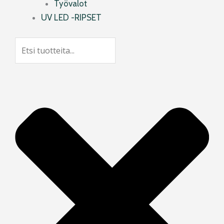
Työvalot
UV LED -RIPSET
Search