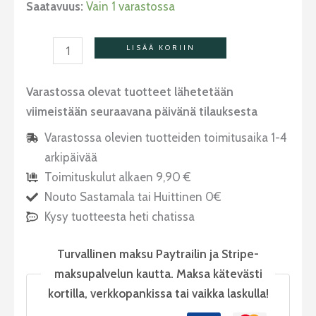
Saatavuus:
Vain 1 varastossa
LISÄÄ KORIIN
Varastossa olevat tuotteet lähetetään
viimeistään seuraavana päivänä tilauksesta
Varastossa olevien tuotteiden toimitusaika 1-4
arkipäivää
Toimituskulut alkaen 9,90 €
Nouto Sastamala tai Huittinen 0€
Kysy tuotteesta heti chatissa
Turvallinen maksu Paytrailin ja Stripe-
maksupalvelun kautta. Maksa kätevästi
kortilla, verkkopankissa tai vaikka laskulla!