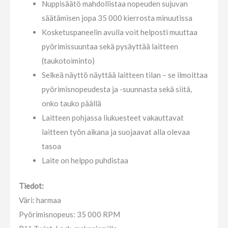
Nuppisäätö mahdollistaa nopeuden sujuvan
säätämisen jopa 35 000 kierrosta minuutissa
Kosketuspaneelin avulla voit helposti muuttaa
pyörimissuuntaa sekä pysäyttää laitteen
(taukotoiminto)
Selkeä näyttö näyttää laitteen tilan – se ilmoittaa
pyörimisnopeudesta ja -suunnasta sekä siitä,
onko tauko päällä
Laitteen pohjassa liukuesteet vakauttavat
laitteen työn aikana ja suojaavat alla olevaa
tasoa
Laite on helppo puhdistaa
Tiedot:
Väri: harmaa
Pyörimisnopeus: 35 000 RPM