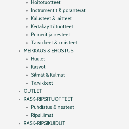
Hoitotuotteet
Instrumentit & poranterät
Kalusteet & laitteet
Kertakäyttötuotteet
Primerit ja nesteet
Tarvikkeet & koristeet
MEIKKAUS & EHOSTUS
Huulet
Kasvot
Silmät & Kulmat
Tarvikkeet
OUTLET
RASK-RIPSITUOTTEET
Puhdistus & nesteet
Ripsiliimat
RASK-RIPSIKUIDUT