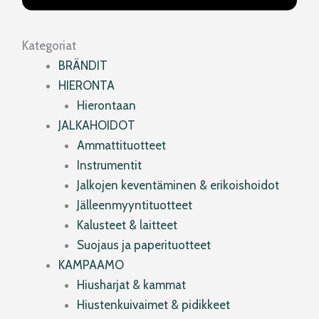
Kategoriat
BRÄNDIT
HIERONTA
Hierontaan
JALKAHOIDOT
Ammattituotteet
Instrumentit
Jalkojen keventäminen & erikoishoidot
Jälleenmyyntituotteet
Kalusteet & laitteet
Suojaus ja paperituotteet
KAMPAAMO
Hiusharjat & kammat
Hiustenkuivaimet & pidikkeet