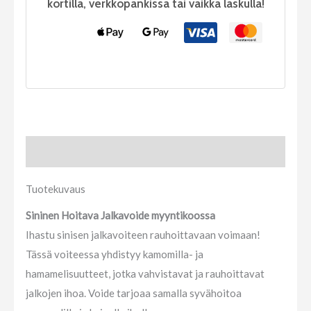
kortilla, verkkopankissa tai vaikka laskulla!
Tuotekuvaus
Tuotekuvaus
Sininen Hoitava Jalkavoide myyntikoossa
Ihastu sinisen jalkavoiteen rauhoittavaan voimaan!
Tässä voiteessa yhdistyy kamomilla- ja
hamamelisuutteet, jotka vahvistavat ja rauhoittavat
jalkojen ihoa. Voide tarjoaa samalla syvähoitoa