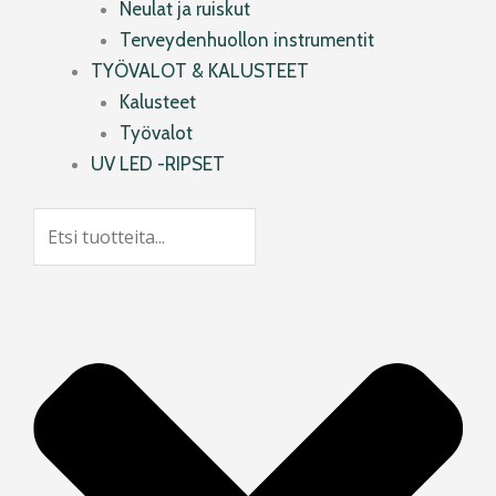
Neulat ja ruiskut
Terveydenhuollon instrumentit
TYÖVALOT & KALUSTEET
Kalusteet
Työvalot
UV LED -RIPSET
Search