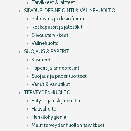
Tarvikkeet & laitteet
SIIVOUS, DESINFIOINTI & VÄLINEHUOLTO
Puhdistus ja desinfiointi
Roskapussit ja jätesäkit
Siivoustarvikkeet
Välinehuolto
SUOJAUS & PAPERIT
Käsineet
Paperit ja annostelijat
Suojaus ja paperituotteet
Vanut & vanutikut
TERVEYDENHUOLTO
Erityis- ja riskijäteastiat
Haavahoito
Henkilöhygienia
Muut terveydenhuollon tarvikkeet