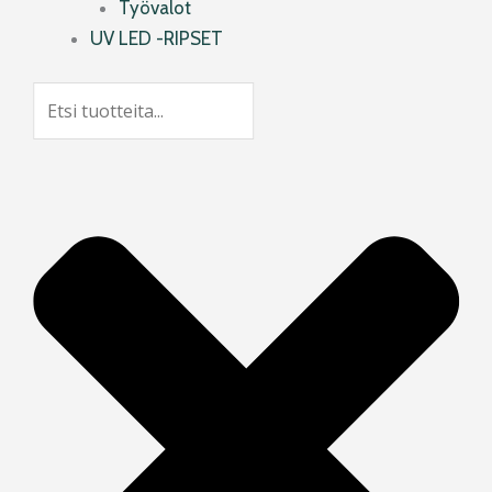
Työvalot
UV LED -RIPSET
Search