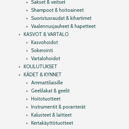
Sakset & veitset
Shampoot & hoitoaineet
Suoristusraudat & kihartimet
Vaalennusjauheet & hapetteet
KASVOT & VARTALO
Kasvohoidot
Sokerointi
Vartalohoidot
KOULUTUKSET
KÄDET & KYNNET
Ammattilaisille
Geelilakat & geelit
Hoitotuotteet
Instrumentit & poranterät
Kalusteet & laitteet
Kertakäyttötuotteet