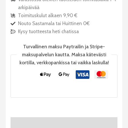
arkipäivää
Toimituskulut alkaen 9,90 €
Nouto Sastamala tai Huittinen 0€
Kysy tuotteesta heti chatissa
Turvallinen maksu Paytrailin ja Stripe-
maksupalvelun kautta. Maksa kätevästi
kortilla, verkkopankissa tai vaikka laskulla!
Tuotekuvaus