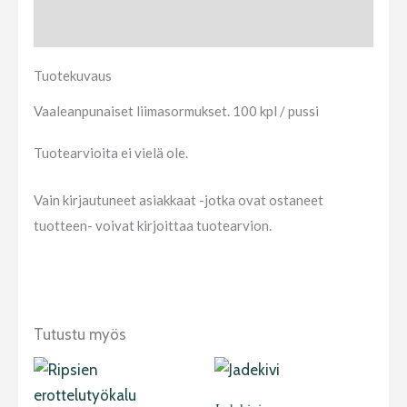
Arviot (0)
Tuotekuvaus
Vaaleanpunaiset liimasormukset. 100 kpl / pussi
Tuotearvioita ei vielä ole.
Vain kirjautuneet asiakkaat -jotka ovat ostaneet
tuotteen- voivat kirjoittaa tuotearvion.
Tutustu myös